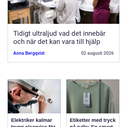
Tidigt ultraljud vad det innebär
och när det kan vara till hjälp
Anna Bergqvist
02 augusti 2026
Elektriker kalmar
Etiketter med tryck