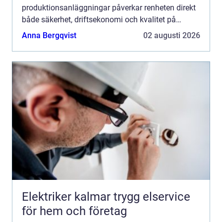
produktionsanläggningar påverkar renheten direkt
både säkerhet, driftsekonomi och kvalitet på
produkterna. När maskiner, gångytor och
Anna Bergqvist
02 augusti 2026
ventilationssyste...
Elektriker kalmar trygg elservice
för hem och företag