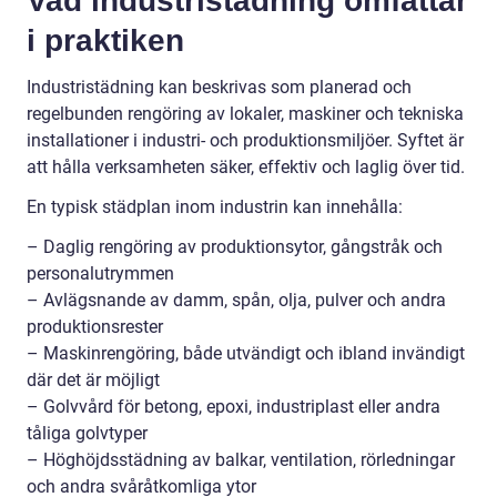
Vad industristädning omfattar
i praktiken
Industristädning kan beskrivas som planerad och
regelbunden rengöring av lokaler, maskiner och tekniska
installationer i industri- och produktionsmiljöer. Syftet är
att hålla verksamheten säker, effektiv och laglig över tid.
En typisk städplan inom industrin kan innehålla:
– Daglig rengöring av produktionsytor, gångstråk och
personalutrymmen
– Avlägsnande av damm, spån, olja, pulver och andra
produktionsrester
– Maskinrengöring, både utvändigt och ibland invändigt
där det är möjligt
– Golvvård för betong, epoxi, industriplast eller andra
tåliga golvtyper
– Höghöjdsstädning av balkar, ventilation, rörledningar
och andra svåråtkomliga ytor