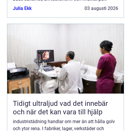
produkterna. När maskiner, gångytor och
Julia Ekk
03 augusti 2026
ventilationssyste...
Tidigt ultraljud vad det innebär
och när det kan vara till hjälp
industristädning handlar om mer än att hålla golv
och ytor rena. I fabriker, lager, verkstäder och