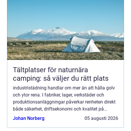
Tältplatser för naturnära
camping: så väljer du rätt plats
industristädning handlar om mer än att hålla golv
och ytor rena. I fabriker, lager, verkstäder och
produktionsanläggningar påverkar renheten direkt
både säkerhet, driftsekonomi och kvalitet på
produkterna. När maskiner, gångytor och
Johan Norberg
05 augusti 2026
ventilationssyste...