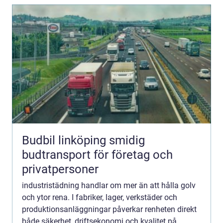
Budbil linköping smidig
budtransport för företag och
privatpersoner
industristädning handlar om mer än att hålla golv
och ytor rena. I fabriker, lager, verkstäder och
produktionsanläggningar påverkar renheten direkt
både säkerhet, driftsekonomi och kvalitet på