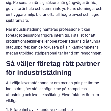
sig. Personalen rör sig säkrare när gångvägar är fria,
golv inte är hala och damm inte yr. Färre störningar och
en tryggare miljö bidrar ofta till högre trivsel och lägre
sjukfrånvaro.
När industristädning hanteras professionellt kan
företaget dessutom frigöra intern tid. I stället för att
produktionstekniker eller operatörer ägnar sig åt tunga
städuppgifter, kan de fokusera på sin kärnkompetens
medan utbildad städpersonal tar hand om rengöringen.
Så väljer företag rätt partner
för industristädning
Att välja leverantör handlar om mer än pris per timme.
Industrimiljöer ställer höga krav på kompetens,
utrustning och kvalitetssäkring. Flera faktorer är extra
viktiga:
1. Erfarenhet av liknande verksamheter