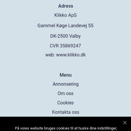
Adress
web:
www.klikko.dk
Menu
Annonsering
Om oss
Cookies
Kontakta oss
Sitemap
På vores website bruges cookies til at huske dine indstillinger,