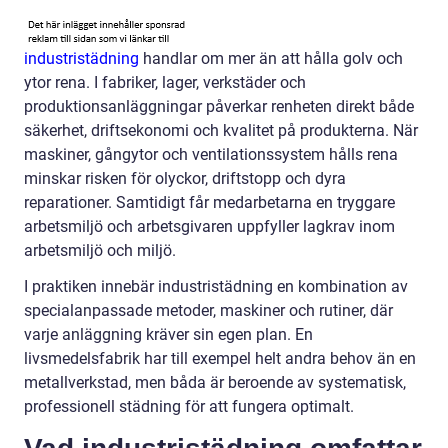
industristädning
handlar om mer än att hålla golv och
ytor rena. I fabriker, lager, verkstäder och
produktionsanläggningar påverkar renheten direkt både
säkerhet, driftsekonomi och kvalitet på produkterna. När
maskiner, gångytor och ventilationssystem hålls rena
minskar risken för olyckor, driftstopp och dyra
reparationer. Samtidigt får medarbetarna en tryggare
arbetsmiljö och arbetsgivaren uppfyller lagkrav inom
arbetsmiljö och miljö.
I praktiken innebär industristädning en kombination av
specialanpassade metoder, maskiner och rutiner, där
varje anläggning kräver sin egen plan. En
livsmedelsfabrik har till exempel helt andra behov än en
metallverkstad, men båda är beroende av systematisk,
professionell städning för att fungera optimalt.