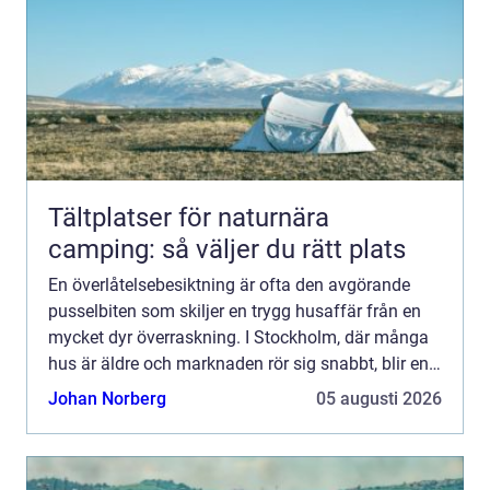
Tältplatser för naturnära
camping: så väljer du rätt plats
En överlåtelsebesiktning är ofta den avgörande
pusselbiten som skiljer en trygg husaffär från en
mycket dyr överraskning. I Stockholm, där många
hus är äldre och marknaden rör sig snabbt, blir en
genomtänkt besiktning extra viktig. Med rätt
Johan Norberg
05 augusti 2026
genomgång...