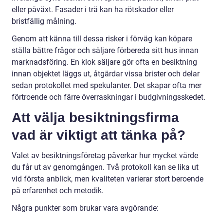
eller påväxt. Fasader i trä kan ha rötskador eller
bristfällig målning.
Genom att känna till dessa risker i förväg kan köpare
ställa bättre frågor och säljare förbereda sitt hus innan
marknadsföring. En klok säljare gör ofta en besiktning
innan objektet läggs ut, åtgärdar vissa brister och delar
sedan protokollet med spekulanter. Det skapar ofta mer
förtroende och färre överraskningar i budgivningsskedet.
Att välja besiktningsfirma
vad är viktigt att tänka på?
Valet av besiktningsföretag påverkar hur mycket värde
du får ut av genomgången. Två protokoll kan se lika ut
vid första anblick, men kvaliteten varierar stort beroende
på erfarenhet och metodik.
Några punkter som brukar vara avgörande: