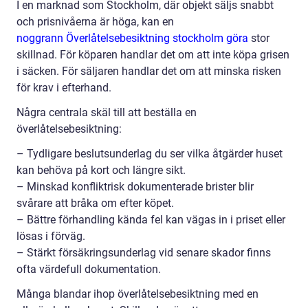
I en marknad som Stockholm, där objekt säljs snabbt
och prisnivåerna är höga, kan en
noggrann Överlåtelsebesiktning stockholm göra
stor
skillnad. För köparen handlar det om att inte köpa grisen
i säcken. För säljaren handlar det om att minska risken
för krav i efterhand.
Några centrala skäl till att beställa en
överlåtelsebesiktning:
– Tydligare beslutsunderlag du ser vilka åtgärder huset
kan behöva på kort och längre sikt.
– Minskad konfliktrisk dokumenterade brister blir
svårare att bråka om efter köpet.
– Bättre förhandling kända fel kan vägas in i priset eller
lösas i förväg.
– Stärkt försäkringsunderlag vid senare skador finns
ofta värdefull dokumentation.
Många blandar ihop överlåtelsebesiktning med en