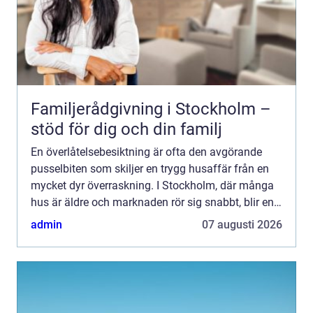
Familjerådgivning i Stockholm –
stöd för dig och din familj
En överlåtelsebesiktning är ofta den avgörande
pusselbiten som skiljer en trygg husaffär från en
mycket dyr överraskning. I Stockholm, där många
hus är äldre och marknaden rör sig snabbt, blir en
genomtänkt besiktning extra viktig. Med rätt
admin
07 augusti 2026
genomgång...