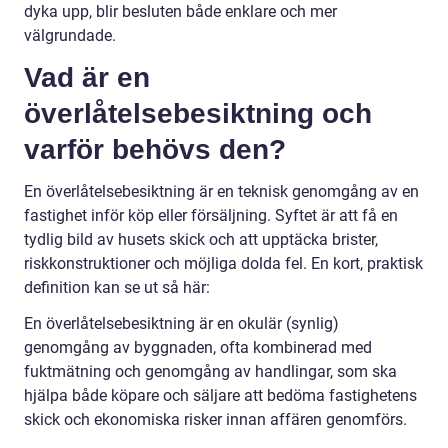
dyka upp, blir besluten både enklare och mer
välgrundade.
Vad är en
överlåtelsebesiktning och
varför behövs den?
En överlåtelsebesiktning är en teknisk genomgång av en
fastighet inför köp eller försäljning. Syftet är att få en
tydlig bild av husets skick och att upptäcka brister,
riskkonstruktioner och möjliga dolda fel. En kort, praktisk
definition kan se ut så här:
En överlåtelsebesiktning är en okulär (synlig)
genomgång av byggnaden, ofta kombinerad med
fuktmätning och genomgång av handlingar, som ska
hjälpa både köpare och säljare att bedöma fastighetens
skick och ekonomiska risker innan affären genomförs.