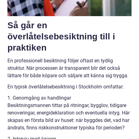
Så går en
överlåtelsebesiktning till i
praktiken
En professionell besiktning följer oftast en tydlig
struktur. När processen är transparent blir det också
lättare för både köpare och säljare att känna sig trygga.
En typisk överlåtelsebesiktning i Stockholm omfattar:
1. Genomgång av handlingar
Besiktningsmannen tittar på ritningar, bygglov, tidigare
renoveringar, energideklaration och eventuella intyg. Här
skapas en första bild av huset: när byggdes det, vad har
ändrats, finns riskkonstruktioner typiska för perioden?
2. Intervju med ägaren