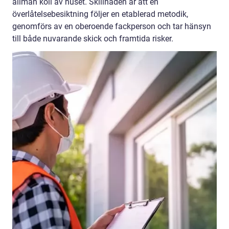
allmän koll av huset. Skillnaden är att en
överlåtelsebesiktning följer en etablerad metodik,
genomförs av en oberoende fackperson och tar hänsyn
till både nuvarande skick och framtida risker.