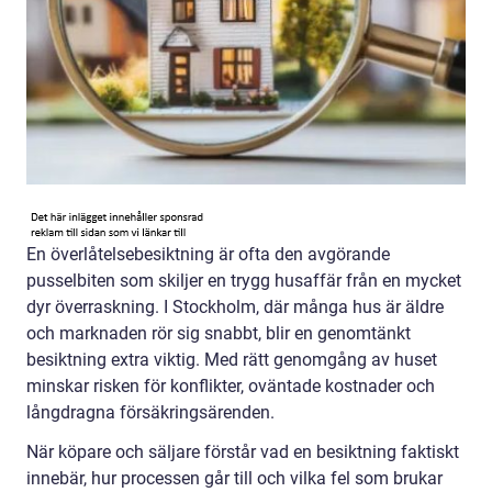
En överlåtelsebesiktning är ofta den avgörande
pusselbiten som skiljer en trygg husaffär från en mycket
dyr överraskning. I Stockholm, där många hus är äldre
och marknaden rör sig snabbt, blir en genomtänkt
besiktning extra viktig. Med rätt genomgång av huset
minskar risken för konflikter, oväntade kostnader och
långdragna försäkringsärenden.
När köpare och säljare förstår vad en besiktning faktiskt
innebär, hur processen går till och vilka fel som brukar