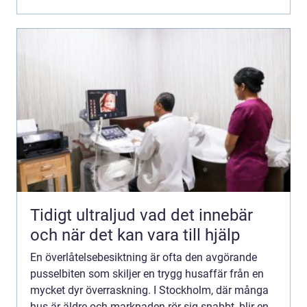
genomgång...
Tidigt ultraljud vad det innebär
och när det kan vara till hjälp
En överlåtelsebesiktning är ofta den avgörande
pusselbiten som skiljer en trygg husaffär från en
mycket dyr överraskning. I Stockholm, där många
hus är äldre och marknaden rör sig snabbt, blir en