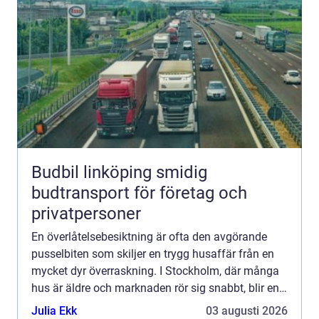
Budbil linköping smidig
budtransport för företag och
privatpersoner
En överlåtelsebesiktning är ofta den avgörande
pusselbiten som skiljer en trygg husaffär från en
mycket dyr överraskning. I Stockholm, där många
hus är äldre och marknaden rör sig snabbt, blir en
genomtänkt besiktning extra viktig. Med rätt
Julia Ekk
03 augusti 2026