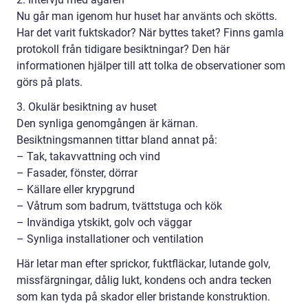
Nu går man igenom hur huset har använts och skötts.
Har det varit fuktskador? När byttes taket? Finns gamla
protokoll från tidigare besiktningar? Den här
informationen hjälper till att tolka de observationer som
görs på plats.
3. Okulär besiktning av huset
Den synliga genomgången är kärnan.
Besiktningsmannen tittar bland annat på:
– Tak, takavvattning och vind
– Fasader, fönster, dörrar
– Källare eller krypgrund
– Våtrum som badrum, tvättstuga och kök
– Invändiga ytskikt, golv och väggar
– Synliga installationer och ventilation
Här letar man efter sprickor, fuktfläckar, lutande golv,
missfärgningar, dålig lukt, kondens och andra tecken
som kan tyda på skador eller bristande konstruktion.