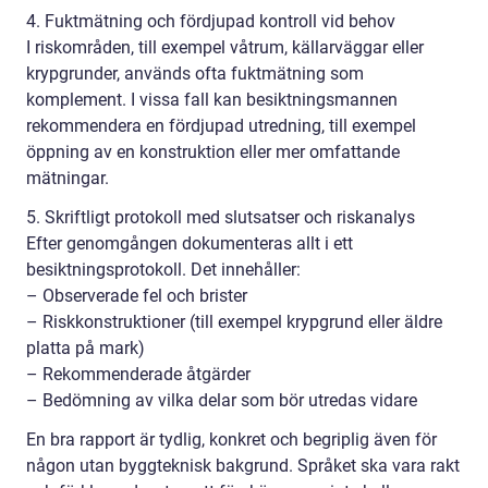
4. Fuktmätning och fördjupad kontroll vid behov
I riskområden, till exempel våtrum, källarväggar eller
krypgrunder, används ofta fuktmätning som
komplement. I vissa fall kan besiktningsmannen
rekommendera en fördjupad utredning, till exempel
öppning av en konstruktion eller mer omfattande
mätningar.
5. Skriftligt protokoll med slutsatser och riskanalys
Efter genomgången dokumenteras allt i ett
besiktningsprotokoll. Det innehåller:
– Observerade fel och brister
– Riskkonstruktioner (till exempel krypgrund eller äldre
platta på mark)
– Rekommenderade åtgärder
– Bedömning av vilka delar som bör utredas vidare
En bra rapport är tydlig, konkret och begriplig även för
någon utan byggteknisk bakgrund. Språket ska vara rakt