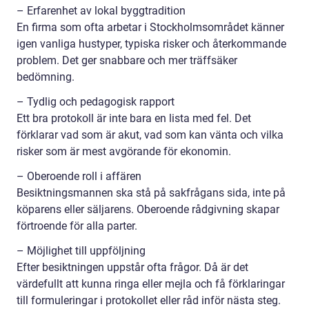
– Erfarenhet av lokal byggtradition
En firma som ofta arbetar i Stockholmsområdet känner
igen vanliga hustyper, typiska risker och återkommande
problem. Det ger snabbare och mer träffsäker
bedömning.
– Tydlig och pedagogisk rapport
Ett bra protokoll är inte bara en lista med fel. Det
förklarar vad som är akut, vad som kan vänta och vilka
risker som är mest avgörande för ekonomin.
– Oberoende roll i affären
Besiktningsmannen ska stå på sakfrågans sida, inte på
köparens eller säljarens. Oberoende rådgivning skapar
förtroende för alla parter.
– Möjlighet till uppföljning
Efter besiktningen uppstår ofta frågor. Då är det
värdefullt att kunna ringa eller mejla och få förklaringar
till formuleringar i protokollet eller råd inför nästa steg.