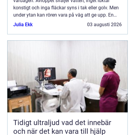
vardagen. Avloppet sväljer vatten, inget luktar
konstigt och inga fläckar syns i tak eller golv. Men
under ytan kan rören vara på väg att ge upp. En
Rörinspektion stockholm ger en tydlig bild av
Julia Ekk
03 augusti 2026
rörens skick...
Tidigt ultraljud vad det innebär
och när det kan vara till hjälp