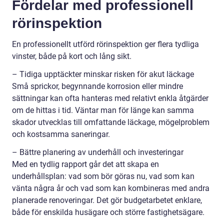
Fördelar med professionell
rörinspektion
En professionellt utförd rörinspektion ger flera tydliga
vinster, både på kort och lång sikt.
– Tidiga upptäckter minskar risken för akut läckage
Små sprickor, begynnande korrosion eller mindre
sättningar kan ofta hanteras med relativt enkla åtgärder
om de hittas i tid. Väntar man för länge kan samma
skador utvecklas till omfattande läckage, mögelproblem
och kostsamma saneringar.
– Bättre planering av underhåll och investeringar
Med en tydlig rapport går det att skapa en
underhållsplan: vad som bör göras nu, vad som kan
vänta några år och vad som kan kombineras med andra
planerade renoveringar. Det gör budgetarbetet enklare,
både för enskilda husägare och större fastighetsägare.