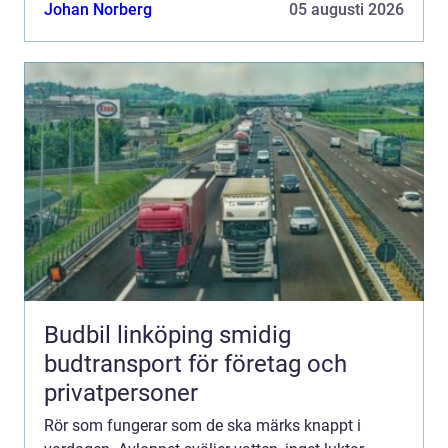
Rörinspektion stockholm ger en tydlig bild av
Johan Norberg
05 augusti 2026
rörens skick...
Budbil linköping smidig
budtransport för företag och
privatpersoner
Rör som fungerar som de ska märks knappt i