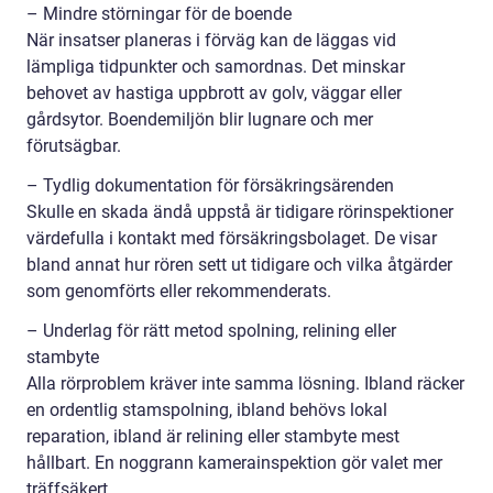
– Mindre störningar för de boende
När insatser planeras i förväg kan de läggas vid
lämpliga tidpunkter och samordnas. Det minskar
behovet av hastiga uppbrott av golv, väggar eller
gårdsytor. Boendemiljön blir lugnare och mer
förutsägbar.
– Tydlig dokumentation för försäkringsärenden
Skulle en skada ändå uppstå är tidigare rörinspektioner
värdefulla i kontakt med försäkringsbolaget. De visar
bland annat hur rören sett ut tidigare och vilka åtgärder
som genomförts eller rekommenderats.
– Underlag för rätt metod spolning, relining eller
stambyte
Alla rörproblem kräver inte samma lösning. Ibland räcker
en ordentlig stamspolning, ibland behövs lokal
reparation, ibland är relining eller stambyte mest
hållbart. En noggrann kamerainspektion gör valet mer
träffsäkert.