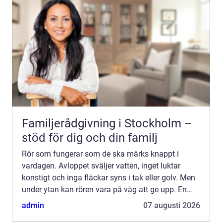
Familjerådgivning i Stockholm –
stöd för dig och din familj
Rör som fungerar som de ska märks knappt i
vardagen. Avloppet sväljer vatten, inget luktar
konstigt och inga fläckar syns i tak eller golv. Men
under ytan kan rören vara på väg att ge upp. En
Rörinspektion stockholm ger en tydlig bild av
admin
07 augusti 2026
rörens skick...