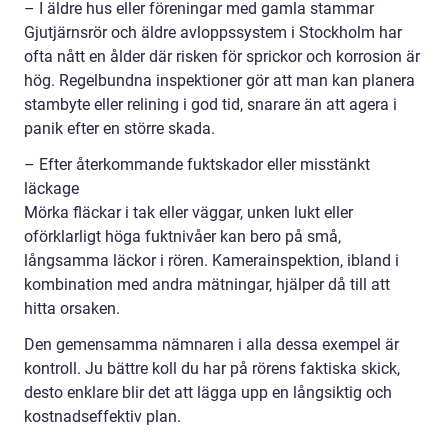
– I äldre hus eller föreningar med gamla stammar
Gjutjärnsrör och äldre avloppssystem i Stockholm har
ofta nått en ålder där risken för sprickor och korrosion är
hög. Regelbundna inspektioner gör att man kan planera
stambyte eller relining i god tid, snarare än att agera i
panik efter en större skada.
– Efter återkommande fuktskador eller misstänkt
läckage
Mörka fläckar i tak eller väggar, unken lukt eller
oförklarligt höga fuktnivåer kan bero på små,
långsamma läckor i rören. Kamerainspektion, ibland i
kombination med andra mätningar, hjälper då till att
hitta orsaken.
Den gemensamma nämnaren i alla dessa exempel är
kontroll. Ju bättre koll du har på rörens faktiska skick,
desto enklare blir det att lägga upp en långsiktig och
kostnadseffektiv plan.