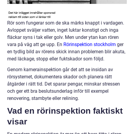
Rör som fungerar som de ska märks knappt i vardagen.
Avloppet sväljer vatten, inget luktar konstigt och inga
fläckar syns i tak eller golv. Men under ytan kan rören
vara på väg att ge upp. En
Rörinspektion stockholm
ger
en tydlig bild av rörens skick innan problemen blir akuta,
med läckage, stopp eller fuktskador som följd.
Genom kamerainspektion går det att se insidan av
rörsystemet, dokumentera skador och planera rätt
åtgärder i rätt tid. Det sparar pengar, minskar stressen
och ger ett bra beslutsunderlag inför till exempel
renovering, stambyte eller relining.
Vad en rörinspektion faktiskt
visar