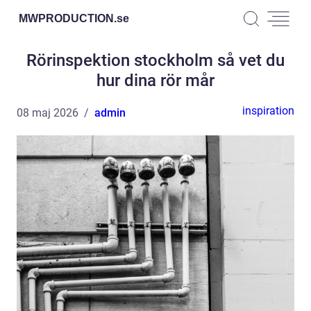
MWPRODUCTION.
se
Rörinspektion stockholm så vet du
hur dina rör mår
inspiration
08 maj 2026
admin