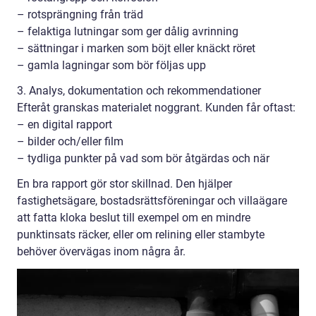
– rotsprängning från träd
– felaktiga lutningar som ger dålig avrinning
– sättningar i marken som böjt eller knäckt röret
– gamla lagningar som bör följas upp
3. Analys, dokumentation och rekommendationer
Efteråt granskas materialet noggrant. Kunden får oftast:
– en digital rapport
– bilder och/eller film
– tydliga punkter på vad som bör åtgärdas och när
En bra rapport gör stor skillnad. Den hjälper
fastighetsägare, bostadsrättsföreningar och villaägare
att fatta kloka beslut till exempel om en mindre
punktinsats räcker, eller om relining eller stambyte
behöver övervägas inom några år.