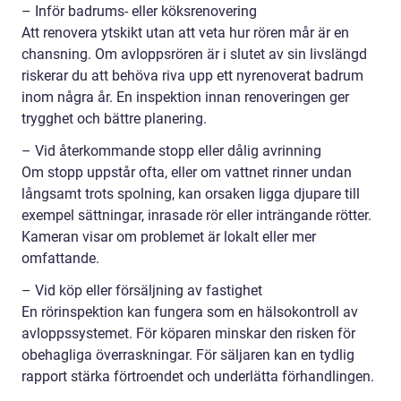
– Inför badrums- eller köksrenovering
Att renovera ytskikt utan att veta hur rören mår är en
chansning. Om avloppsrören är i slutet av sin livslängd
riskerar du att behöva riva upp ett nyrenoverat badrum
inom några år. En inspektion innan renoveringen ger
trygghet och bättre planering.
– Vid återkommande stopp eller dålig avrinning
Om stopp uppstår ofta, eller om vattnet rinner undan
långsamt trots spolning, kan orsaken ligga djupare till
exempel sättningar, inrasade rör eller inträngande rötter.
Kameran visar om problemet är lokalt eller mer
omfattande.
– Vid köp eller försäljning av fastighet
En rörinspektion kan fungera som en hälsokontroll av
avloppssystemet. För köparen minskar den risken för
obehagliga överraskningar. För säljaren kan en tydlig
rapport stärka förtroendet och underlätta förhandlingen.