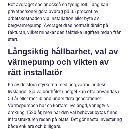
Rot-avdraget spelar också en tydlig roll. I dag kan
privatpersoner göra avdrag på 35 procent av
arbetskostnaden vid installation eller byte av
bergvärmepump. Avdraget dras normalt direkt på
fakturan, vilket minskar den faktiska utgiften redan från
start.
Långsiktig hållbarhet, val av
värmepump och vikten av
rätt installatör
En av de stora styrkorna med bergvärme är dess
livslängd. Själva borrhålet i berget kan ofta användas i
50 år eller mer, ibland under flera generationer.
Värmepumpen har en kortare livslängd, vanligtvis
omkring 1520 år, men när den väl behöver bytas finns
infrastrukturen redan på plats. Det gör nästa investering
både enklare och billigare.