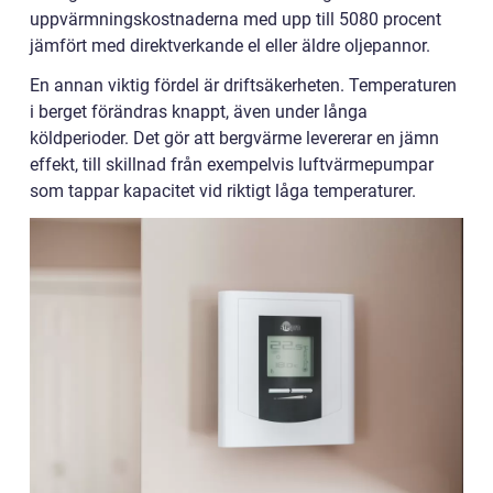
uppvärmningskostnaderna med upp till 5080 procent
jämfört med direktverkande el eller äldre oljepannor.
En annan viktig fördel är driftsäkerheten. Temperaturen
i berget förändras knappt, även under långa
köldperioder. Det gör att bergvärme levererar en jämn
effekt, till skillnad från exempelvis luftvärmepumpar
som tappar kapacitet vid riktigt låga temperaturer.