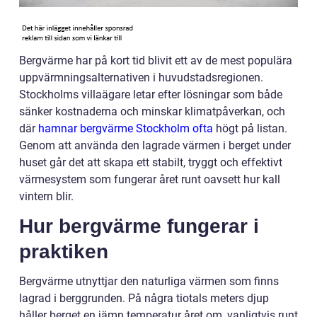
Bergvärme har på kort tid blivit ett av de mest populära
uppvärmningsalternativen i huvudstadsregionen.
Stockholms villaägare letar efter lösningar som både
sänker kostnaderna och minskar klimatpåverkan, och
där
hamnar bergvärme Stockholm ofta
högt på listan.
Genom att använda den lagrade värmen i berget under
huset går det att skapa ett stabilt, tryggt och effektivt
värmesystem som fungerar året runt oavsett hur kall
vintern blir.
Hur bergvärme fungerar i
praktiken
Bergvärme utnyttjar den naturliga värmen som finns
lagrad i berggrunden. På några tiotals meters djup
håller berget en jämn temperatur året om, vanligtvis runt