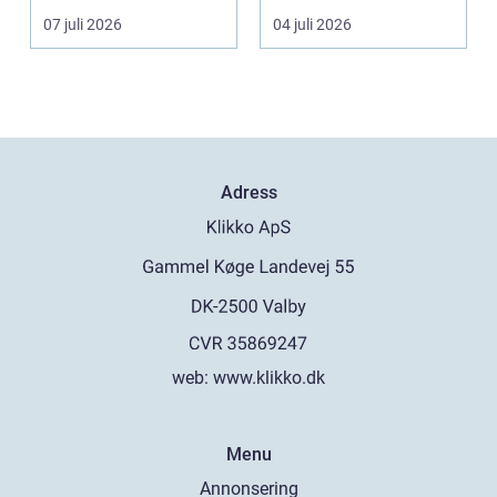
dammiga
är långa, ...
07 juli 2026
04 juli 2026
sommarvägar. Bilen
utsät...
Adress
web:
www.klikko.dk
Menu
Annonsering