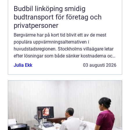
Budbil linköping smidig
budtransport för företag och
privatpersoner
Bergvärme har på kort tid blivit ett av de mest
populära uppvärmningsalternativen i
huvudstadsregionen. Stockholms villaägare letar
efter lösningar som både sänker kostnaderna och
minskar klimatpåverkan...
Julia Ekk
03 augusti 2026