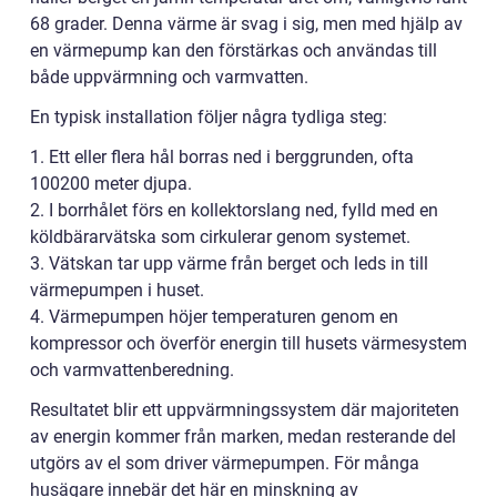
68 grader. Denna värme är svag i sig, men med hjälp av
en värmepump kan den förstärkas och användas till
både uppvärmning och varmvatten.
En typisk installation följer några tydliga steg:
1. Ett eller flera hål borras ned i berggrunden, ofta
100200 meter djupa.
2. I borrhålet förs en kollektorslang ned, fylld med en
köldbärarvätska som cirkulerar genom systemet.
3. Vätskan tar upp värme från berget och leds in till
värmepumpen i huset.
4. Värmepumpen höjer temperaturen genom en
kompressor och överför energin till husets värmesystem
och varmvattenberedning.
Resultatet blir ett uppvärmningssystem där majoriteten
av energin kommer från marken, medan resterande del
utgörs av el som driver värmepumpen. För många
husägare innebär det här en minskning av