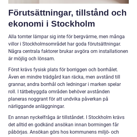
Förutsättningar, tillstånd och
ekonomi i Stockholm
Alla tomter lämpar sig inte för bergvärme, men många
villor i Stockholmsområdet har goda förutsättningar.
Några centrala faktorer brukar avgöra om installationen
är möjlig och lönsam.
Först krävs fysisk plats för borriggen och borrhålet.
Även en mindre trädgård kan räcka, men avstånd till
grannar, andra borrhål och ledningar i marken spelar
roll. I tätbebyggda områden behöver avstånden
planeras noggrant för att undvika påverkan på
närliggande anläggningar.
En annan nyckelfråga är tillståndet. I Stockholm krävs
det alltid en godkänd ansökan innan borrningen får
påbörjas. Ansökan görs hos kommunens miljö- och