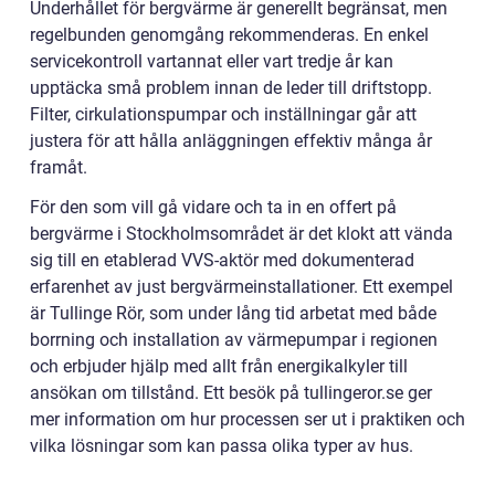
Underhållet för bergvärme är generellt begränsat, men
regelbunden genomgång rekommenderas. En enkel
servicekontroll vartannat eller vart tredje år kan
upptäcka små problem innan de leder till driftstopp.
Filter, cirkulationspumpar och inställningar går att
justera för att hålla anläggningen effektiv många år
framåt.
För den som vill gå vidare och ta in en offert på
bergvärme i Stockholmsområdet är det klokt att vända
sig till en etablerad VVS-aktör med dokumenterad
erfarenhet av just bergvärmeinstallationer. Ett exempel
är Tullinge Rör, som under lång tid arbetat med både
borrning och installation av värmepumpar i regionen
och erbjuder hjälp med allt från energikalkyler till
ansökan om tillstånd. Ett besök på tullingeror.se ger
mer information om hur processen ser ut i praktiken och
vilka lösningar som kan passa olika typer av hus.