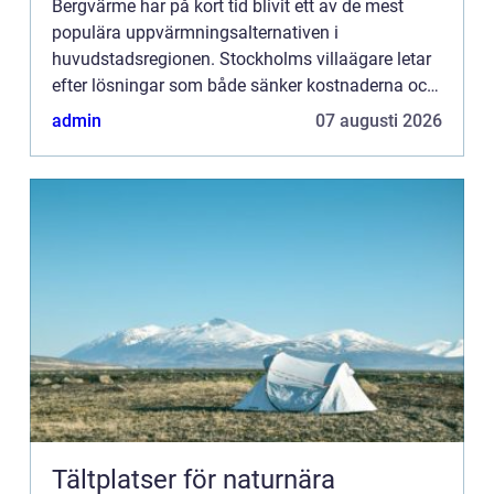
Bergvärme har på kort tid blivit ett av de mest
populära uppvärmningsalternativen i
huvudstadsregionen. Stockholms villaägare letar
efter lösningar som både sänker kostnaderna och
minskar klimatpåverkan...
admin
07 augusti 2026
Tältplatser för naturnära