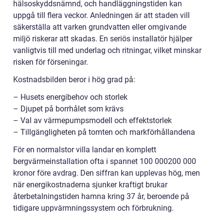
hälsoskyddsnämnd, och handläggningstiden kan
uppgå till flera veckor. Anledningen är att staden vill
säkerställa att varken grundvatten eller omgivande
miljö riskerar att skadas. En seriös installatör hjälper
vanligtvis till med underlag och ritningar, vilket minskar
risken för förseningar.
Kostnadsbilden beror i hög grad på:
– Husets energibehov och storlek
– Djupet på borrhålet som krävs
– Val av värmepumpsmodell och effektstorlek
– Tillgängligheten på tomten och markförhållandena
För en normalstor villa landar en komplett
bergvärmeinstallation ofta i spannet 100 000200 000
kronor före avdrag. Den siffran kan upplevas hög, men
när energikostnaderna sjunker kraftigt brukar
återbetalningstiden hamna kring 37 år, beroende på
tidigare uppvärmningssystem och förbrukning.