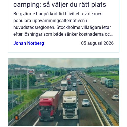
camping: så väljer du rätt plats
Bergvärme har på kort tid blivit ett av de mest
populära uppvärmningsalternativen i
huvudstadsregionen. Stockholms villaägare letar
efter lösningar som både sänker kostnaderna och
minskar klimatpåverkan...
Johan Norberg
05 augusti 2026