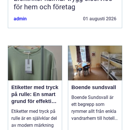
för hem och företag
admin
01 augusti 2026
Etiketter med tryck
Boende sundsvall
på rulle: En smart
Boende Sundsvall är
grund för effektiv
ett begrepp som
märkning
Etiketter med tryck på
rymmer allt från enkla
rulle är en självklar del
vandrarhem till hotell
av modern märkning
och långtidsboende...