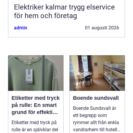
Elektriker kalmar trygg elservice
för hem och företag
admin
01 augusti 2026
Etiketter med tryck
Boende sundsvall
på rulle: En smart
Boende Sundsvall är
grund för effektiv
ett begrepp som
märkning
Etiketter med tryck på
rymmer allt från enkla
rulle är en självklar del
vandrarhem till hotell