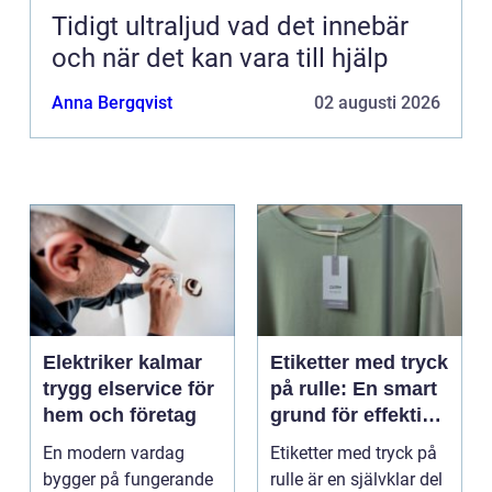
Tidigt ultraljud vad det innebär
och när det kan vara till hjälp
Anna Bergqvist
02 augusti 2026
Elektriker kalmar
Etiketter med tryck
trygg elservice för
på rulle: En smart
hem och företag
grund för effektiv
märkning
En modern vardag
Etiketter med tryck på
bygger på fungerande
rulle är en självklar del