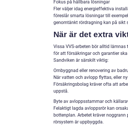
Fokus på hållbara lösningar
Fler väljer idag energieffektiva inst
föreslår smarta lösningar till exemp
genomtänkt rördragning kan på sikt 
När är det extra vikt
Vissa VVS-arbeten bör alltid lämnas til
för att försäkringar och garantier sk
Sandviken är särskilt viktig:
Ombyggnad eller renovering av badr
När vatten och avlopp flyttas, eller 
Försäkringsbolag kräver ofta att arbe
uppstå.
Byte av avloppsstammar och källara
Felaktigt lagda avloppsrör kan orsa
bottenplan. Arbetet kräver noggrann p
rörsystem är uppbyggda.