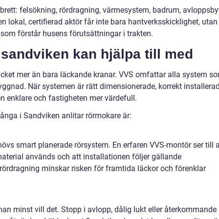
 brett: felsökning, rördragning, värmesystem, badrum, avloppsby
 lokal, certifierad aktör får inte bara hantverksskicklighet, utan
om förstår husens förutsättningar i trakten.
sandviken kan hjälpa till med
ket mer än bara läckande kranar. VVS omfattar alla system s
yggnad. När systemen är rätt dimensionerade, korrekt installera
n enklare och fastigheten mer värdefull.
ånga i Sandviken anlitar rörmokare är:
hövs smart planerade rörsystem. En erfaren VVS-montör ser till a
 material används och att installationen följer gällande
rördragning minskar risken för framtida läckor och förenklar
n minst vill det. Stopp i avlopp, dålig lukt eller återkommande