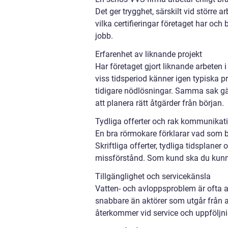
Det ger trygghet, särskilt vid större
vilka certifieringar företaget har och 
jobb.
Erfarenhet av liknande projekt
Har företaget gjort liknande arbeten i
viss tidsperiod känner igen typiska pr
tidigare nödlösningar. Samma sak gäll
att planera rätt åtgärder från början.
Tydliga offerter och rak kommunikat
En bra rörmokare förklarar vad som 
Skriftliga offerter, tydliga tidsplan
missförstånd. Som kund ska du kunna 
Tillgänglighet och servicekänsla
Vatten- och avloppsproblem är ofta a
snabbare än aktörer som utgår från 
återkommer vid service och uppföljnin