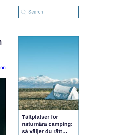
h
ion
Tältplatser för
naturnära camping:
så väljer du rätt