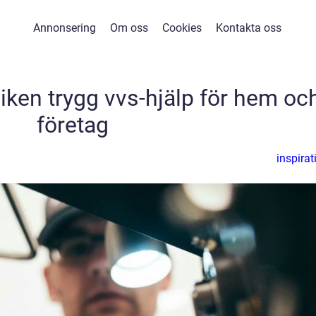
Annonsering
Om oss
Cookies
Kontakta oss
ken trygg vvs-hjälp för hem oc
företag
inspirat