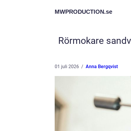
MWPRODUCTION.
se
Rörmokare sandvi
01 juli 2026
Anna Bergqvist