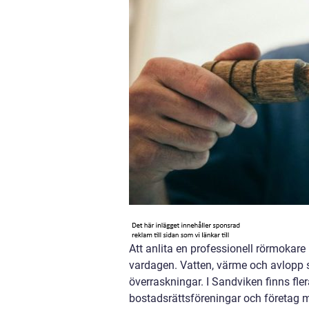
Att anlita en professionell rörmokar
vardagen. Vatten, värme och avlopp s
överraskningar. I Sandviken finns fle
bostadsrättsföreningar och företag me