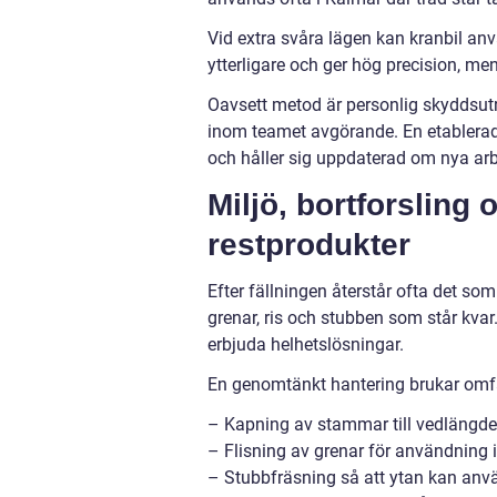
Vid extra svåra lägen kan kranbil anvä
ytterligare och ger hög precision, me
Oavsett metod är personlig skyddsut
inom teamet avgörande. En etablerad a
och håller sig uppdaterad om nya arb
Miljö, bortforsling
restprodukter
Efter fällningen återstår ofta det s
grenar, ris och stubben som står kvar.
erbjuda helhetslösningar.
En genomtänkt hantering brukar omf
– Kapning av stammar till vedlängder
– Flisning av grenar för användning i 
– Stubbfräsning så att ytan kan använ