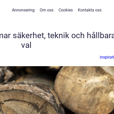
Annonsering
Om oss
Cookies
Kontakta oss
mar säkerhet, teknik och hållbar
val
inspirat