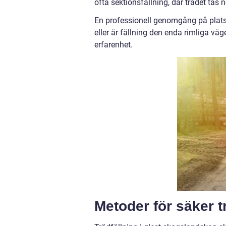
ofta sektionsfällning, där trädet tas ner
En professionell genomgång på plats 
eller är fällning den enda rimliga v
erfarenhet.
Metoder för säker 