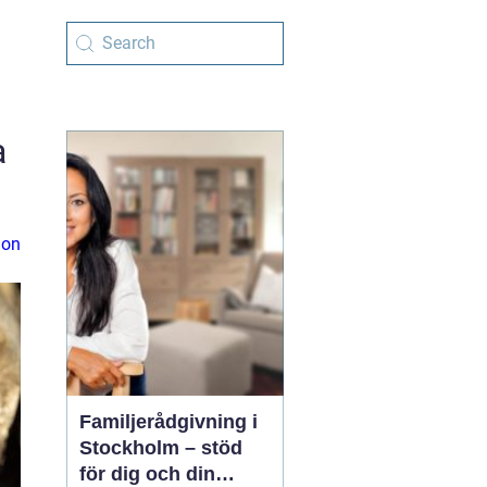
a
ion
Familjerådgivning i
Stockholm – stöd
för dig och din