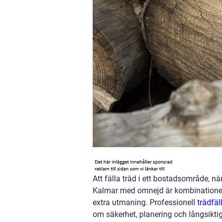
Att fälla träd i ett bostadsområde, när
Kalmar med omnejd är kombinationen 
extra utmaning. Professionell
trädfäl
om säkerhet, planering och långsikti