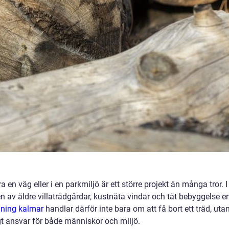
a en väg eller i en parkmiljö är ett större projekt än många tror. I
av äldre villaträdgårdar, kustnäta vindar och tät bebyggelse e
lning kalmar
handlar därför inte bara om att få bort ett träd, uta
gt ansvar för både människor och miljö.