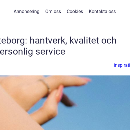
Annonsering
Om oss
Cookies
Kontakta oss
borg: hantverk, kvalitet och
ersonlig service
inspirat