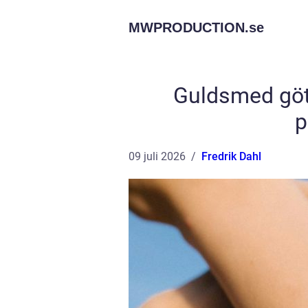
MWPRODUCTION.
se
Guldsmed göte
p
09 juli 2026
Fredrik Dahl