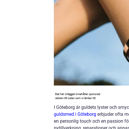
I Göteborg är guldets lyster och smy
guldsmed i Göteborg
erbjuder ofta m
en personlig touch och en passion fö
nytillverkning, reparationer och anp