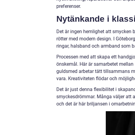
preferenser.
Nytänkande i klass
Det är ingen hemlighet att smycken b
rötter med modern design. I Göteborg
ringar, halsband och armband som b
Processen med att skapa ett handgjo
önskemål. Här är samarbetet mellan k
guldsmed arbetar tätt tillsammans med
vara. Kreativiteten flödar och möjligh
Det är just denna flexibilitet i skapan
smyckesdrömmar. Många väljer att anv
och det är här briljansen i omarbetnin