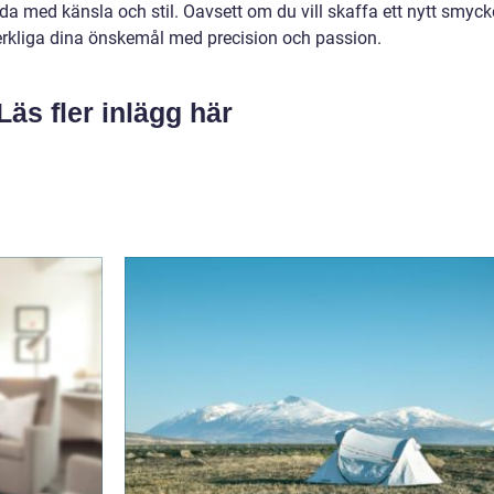
da med känsla och stil. Oavsett om du vill skaffa ett nytt smyck
verkliga dina önskemål med precision och passion.
Läs fler inlägg här