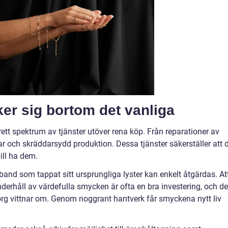
er sig bortom det vanliga
ett spektrum av tjänster utöver rena köp. Från reparationer av
gar och skräddarsydd produktion. Dessa tjänster säkerställer att 
ill ha dem.
sband som tappat sitt ursprungliga lyster kan enkelt åtgärdas. At
nderhåll av värdefulla smycken är ofta en bra investering, och de
g vittnar om. Genom noggrant hantverk får smyckena nytt liv