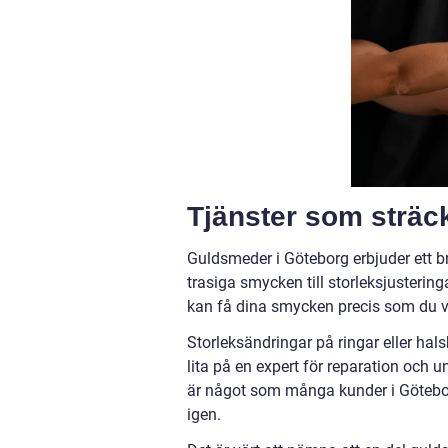
Tjänster som sträck
Guldsmeder i Göteborg erbjuder ett br
trasiga smycken till storleksjusterin
kan få dina smycken precis som du v
Storleksändringar på ringar eller hal
lita på en expert för reparation och u
är något som många kunder i Götebor
igen.