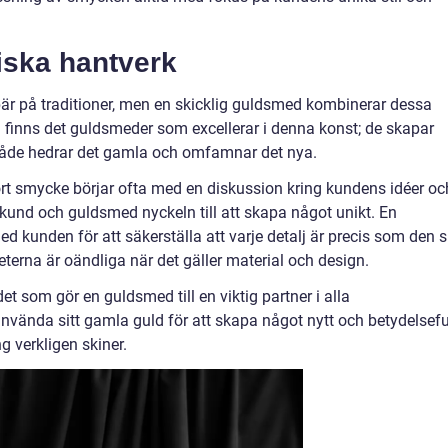
iska hantverk
är på traditioner, men en skicklig guldsmed kombinerar dessa
 finns det guldsmeder som excellerar i denna konst; de skapar
åde hedrar det gamla och omfamnar det nya.
rt smycke börjar ofta med en diskussion kring kundens idéer oc
und och guldsmed nyckeln till att skapa något unikt. En
 kunden för att säkerställa att varje detalj är precis som den 
eterna är oändliga när det gäller material och design.
det som gör en guldsmed till en viktig partner i alla
ända sitt gamla guld för att skapa något nytt och betydelseful
g verkligen skiner.