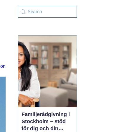
ion
Familjerådgivning i
Stockholm – stöd
för dig och din