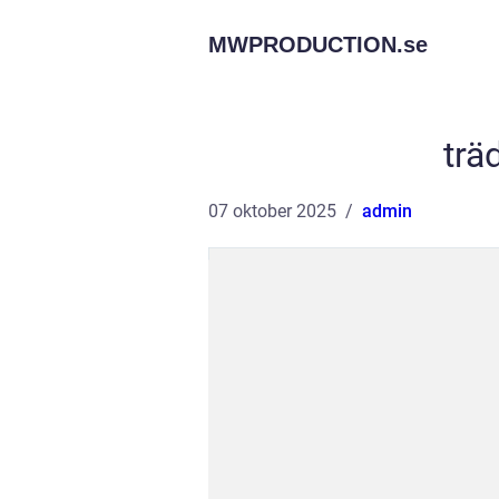
MWPRODUCTION.
se
trä
07 oktober 2025
admin