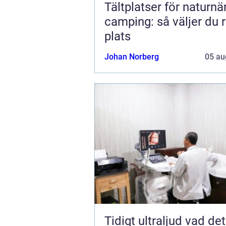
Tältplatser för naturnä
camping: så väljer du r
plats
Johan Norberg
05 au
Tidigt ultraljud vad det