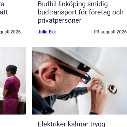
ra
Budbil linköping smidig
ätt
budtransport för företag och
privatpersoner
gusti 2026
Julia Ekk
03 augusti 2026
Elektriker kalmar trygg