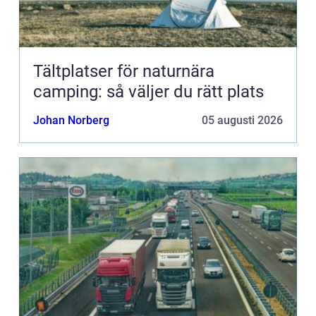
Tältplatser för naturnära
camping: så väljer du rätt plats
Johan Norberg
05 augusti 2026