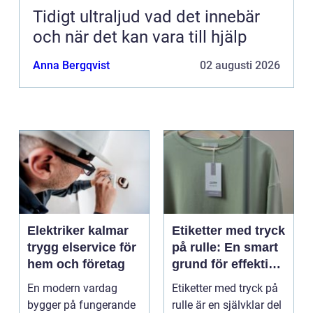
Tidigt ultraljud vad det innebär
och när det kan vara till hjälp
Anna Bergqvist
02 augusti 2026
Elektriker kalmar
Etiketter med tryck
trygg elservice för
på rulle: En smart
hem och företag
grund för effektiv
märkning
En modern vardag
Etiketter med tryck på
bygger på fungerande
rulle är en självklar del