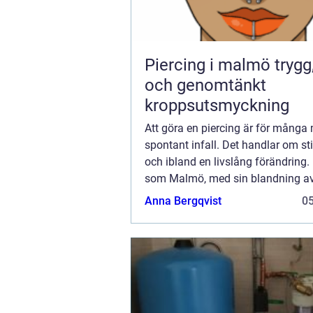
Piercing i malmö trygg, snygg
och genomtänkt
kroppsutsmyckning
Att göra en piercing är för många 
spontant infall. Det handlar om stil
och ibland en livslång förändring. 
som Malmö, med sin blandning av 
och uttryck, syns piercingar överall
Anna Bergqvist
0
diskreta smycken i örsnibben...