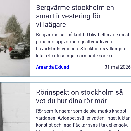
Bergvärme stockholm en
smart investering för
villaägare
Bergvärme har på kort tid blivit ett av de mest
populära uppvärmningsalternativen i
huvudstadsregionen. Stockholms villaägare
letar efter lösningar som både sänker
kostnaderna och minskar klimatpåverkan...
Amanda Eklund
31 maj 2026
Rörinspektion stockholm så
vet du hur dina rör mår
Rör som fungerar som de ska märks knappt i
vardagen. Avloppet sväljer vatten, inget luktar
konstigt och inga fläckar syns i tak eller golv.