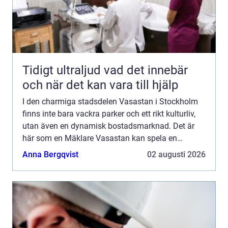
Tidigt ultraljud vad det innebär
och när det kan vara till hjälp
I den charmiga stadsdelen Vasastan i Stockholm
finns inte bara vackra parker och ett rikt kulturliv,
utan även en dynamisk bostadsmarknad. Det är
här som en Mäklare Vasastan kan spela en
avgörande roll i att både sä...
Anna Bergqvist
02 augusti 2026