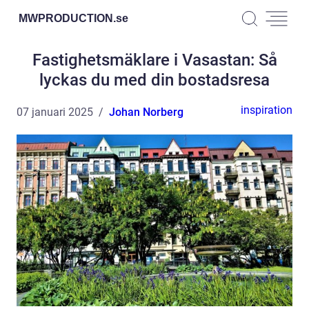
MWPRODUCTION.
se
Fastighetsmäklare i Vasastan: Så
lyckas du med din bostadsresa
inspiration
07 januari 2025
Johan Norberg