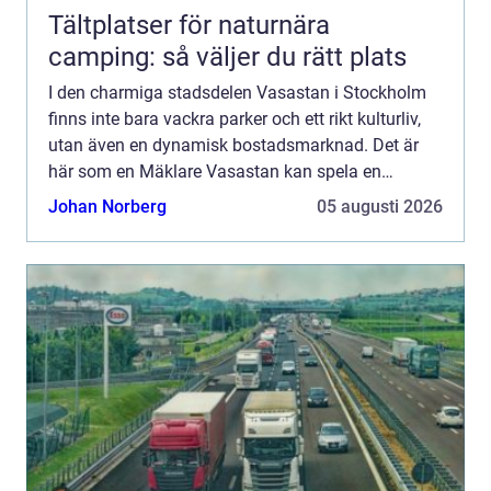
Tältplatser för naturnära
camping: så väljer du rätt plats
I den charmiga stadsdelen Vasastan i Stockholm
finns inte bara vackra parker och ett rikt kulturliv,
utan även en dynamisk bostadsmarknad. Det är
här som en Mäklare Vasastan kan spela en
avgörande roll i att både sä...
Johan Norberg
05 augusti 2026