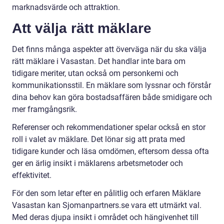
marknadsvärde och attraktion.
Att välja rätt mäklare
Det finns många aspekter att överväga när du ska välja
rätt mäklare i Vasastan. Det handlar inte bara om
tidigare meriter, utan också om personkemi och
kommunikationsstil. En mäklare som lyssnar och förstår
dina behov kan göra bostadsaffären både smidigare och
mer framgångsrik.
Referenser och rekommendationer spelar också en stor
roll i valet av mäklare. Det lönar sig att prata med
tidigare kunder och läsa omdömen, eftersom dessa ofta
ger en ärlig insikt i mäklarens arbetsmetoder och
effektivitet.
För den som letar efter en pålitlig och erfaren Mäklare
Vasastan kan Sjomanpartners.se vara ett utmärkt val.
Med deras djupa insikt i området och hängivenhet till