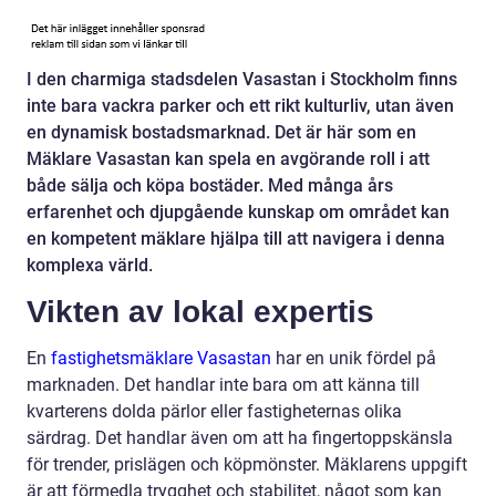
I den charmiga stadsdelen Vasastan i Stockholm finns
inte bara vackra parker och ett rikt kulturliv, utan även
en dynamisk bostadsmarknad. Det är här som en
Mäklare Vasastan kan spela en avgörande roll i att
både sälja och köpa bostäder. Med många års
erfarenhet och djupgående kunskap om området kan
en kompetent mäklare hjälpa till att navigera i denna
komplexa värld.
Vikten av lokal expertis
En
fastighetsmäklare Vasastan
har en unik fördel på
marknaden. Det handlar inte bara om att känna till
kvarterens dolda pärlor eller fastigheternas olika
särdrag. Det handlar även om att ha fingertoppskänsla
för trender, prislägen och köpmönster. Mäklarens uppgift
är att förmedla trygghet och stabilitet, något som kan