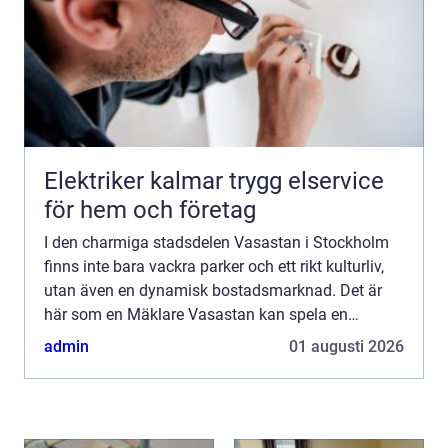
Elektriker kalmar trygg elservice
för hem och företag
I den charmiga stadsdelen Vasastan i Stockholm
finns inte bara vackra parker och ett rikt kulturliv,
utan även en dynamisk bostadsmarknad. Det är
här som en Mäklare Vasastan kan spela en
avgörande roll i att både sä...
admin
01 augusti 2026