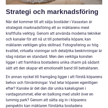
Strategi och marknadsföring
När det kommer till att sälja bostäder i Vasastan är
strategisk marknadsföring ett av mäklarens mest
kraftfulla verktyg. Genom att använda moderna tekniker
och kanaler för att nå ut till potentiella köpare, kan
mäklaren verkligen göra skillnad. Fotografering av hög
kvalitet, virtuella visningar och detaljrika beskrivningar är
idag nästan en standard. Men den verkliga konsten
ligger i att framhäva bostadens unika charm på sådant
sätt att den skapar ett emotionellt band till betraktaren.
En annan nyckel till framgång ligger i att förstå köparens
behov och förväntningar. Vad letar köparen egentligen
efter? Kanske är det den där unika kakelugnen i
vardagsrummet, eller en balkong med utsikt över en
lummig park? Genom att sätta sig in i köparens
perspektiv kan mäklaren förstärka bostadens