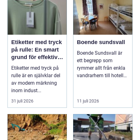
Etiketter med tryck
Boende sundsvall
på rulle: En smart
Boende Sundsvall är
grund för effektiv
ett begrepp som
märkning
Etiketter med tryck på
rymmer allt från enkla
rulle är en självklar del
vandrarhem till hotell
av modern märkning
och långtidsboende...
inom indust...
31 juli 2026
11 juli 2026