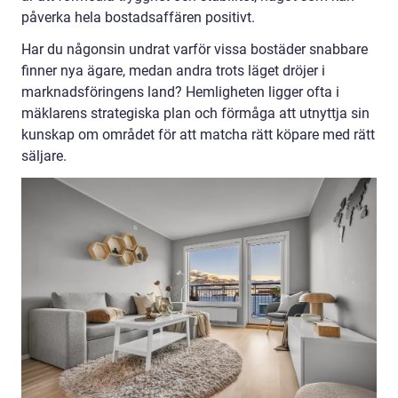
påverka hela bostadsaffären positivt.
Har du någonsin undrat varför vissa bostäder snabbare
finner nya ägare, medan andra trots läget dröjer i
marknadsföringens land? Hemligheten ligger ofta i
mäklarens strategiska plan och förmåga att utnyttja sin
kunskap om området för att matcha rätt köpare med rätt
säljare.