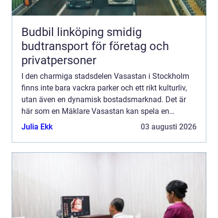
Budbil linköping smidig
budtransport för företag och
privatpersoner
I den charmiga stadsdelen Vasastan i Stockholm
finns inte bara vackra parker och ett rikt kulturliv,
utan även en dynamisk bostadsmarknad. Det är
här som en Mäklare Vasastan kan spela en
avgörande roll i att både sä...
Julia Ekk
03 augusti 2026