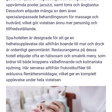
uppvärmda pooler, jacuzzi, samt torra och ångbastur.
Dessutom erbjuder många av dem även
specialanpassade behandlingsrum för massage och
hudvård, vilket gör vistelsen ännu mer personlig och
tillfredsställande.
Spa-hotellen är designade för att ge en
helhetsupplevelse där alltifrån boende till mat och dryck
är ordentligt genomtänkt. Restaurangerna på dessa
hotell erbjuder ofta en hälsosam och smakrik meny, som
bidrar till både kroppens välbefinnande och kulinariska
njutning. Här serveras alltifrån frukostbufféer till
exklusiva flerrättersmiddagar, vilket ger en komplett
upplevelse under hela vistelsen.