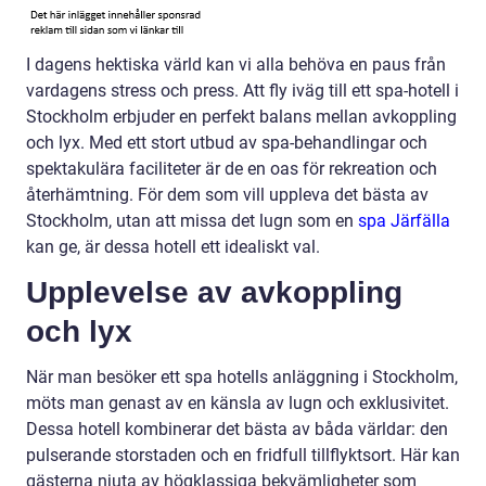
I dagens hektiska värld kan vi alla behöva en paus från
vardagens stress och press. Att fly iväg till ett spa-hotell i
Stockholm erbjuder en perfekt balans mellan avkoppling
och lyx. Med ett stort utbud av spa-behandlingar och
spektakulära faciliteter är de en oas för rekreation och
återhämtning. För dem som vill uppleva det bästa av
Stockholm, utan att missa det lugn som en
spa Järfälla
kan ge, är dessa hotell ett idealiskt val.
Upplevelse av avkoppling
och lyx
När man besöker ett spa hotells anläggning i Stockholm,
möts man genast av en känsla av lugn och exklusivitet.
Dessa hotell kombinerar det bästa av båda världar: den
pulserande storstaden och en fridfull tillflyktsort. Här kan
gästerna njuta av högklassiga bekvämligheter som