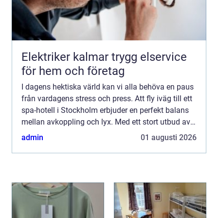
Elektriker kalmar trygg elservice
för hem och företag
I dagens hektiska värld kan vi alla behöva en paus
från vardagens stress och press. Att fly iväg till ett
spa-hotell i Stockholm erbjuder en perfekt balans
mellan avkoppling och lyx. Med ett stort utbud av
spa-behandlingar och sp...
admin
01 augusti 2026