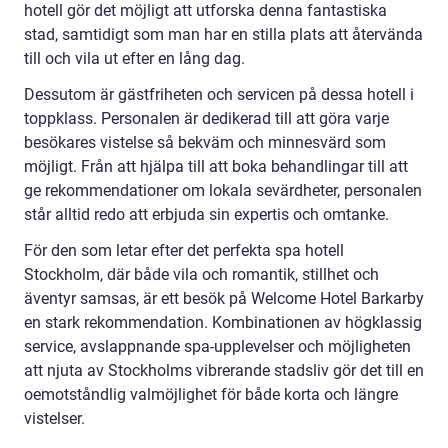
hotell gör det möjligt att utforska denna fantastiska
stad, samtidigt som man har en stilla plats att återvända
till och vila ut efter en lång dag.
Dessutom är gästfriheten och servicen på dessa hotell i
toppklass. Personalen är dedikerad till att göra varje
besökares vistelse så bekväm och minnesvärd som
möjligt. Från att hjälpa till att boka behandlingar till att
ge rekommendationer om lokala sevärdheter, personalen
står alltid redo att erbjuda sin expertis och omtanke.
För den som letar efter det perfekta spa hotell
Stockholm, där både vila och romantik, stillhet och
äventyr samsas, är ett besök på Welcome Hotel Barkarby
en stark rekommendation. Kombinationen av högklassig
service, avslappnande spa-upplevelser och möjligheten
att njuta av Stockholms vibrerande stadsliv gör det till en
oemotståndlig valmöjlighet för både korta och längre
vistelser.