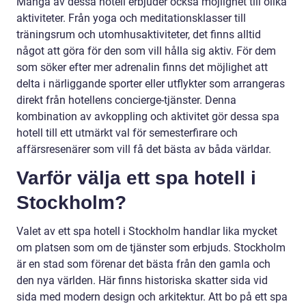
Många av dessa hotell erbjuder också möjlighet till olika
aktiviteter. Från yoga och meditationsklasser till
träningsrum och utomhusaktiviteter, det finns alltid
något att göra för den som vill hålla sig aktiv. För dem
som söker efter mer adrenalin finns det möjlighet att
delta i närliggande sporter eller utflykter som arrangeras
direkt från hotellens concierge-tjänster. Denna
kombination av avkoppling och aktivitet gör dessa spa
hotell till ett utmärkt val för semesterfirare och
affärsresenärer som vill få det bästa av båda världar.
Varför välja ett spa hotell i
Stockholm?
Valet av ett spa hotell i Stockholm handlar lika mycket
om platsen som om de tjänster som erbjuds. Stockholm
är en stad som förenar det bästa från den gamla och
den nya världen. Här finns historiska skatter sida vid
sida med modern design och arkitektur. Att bo på ett spa