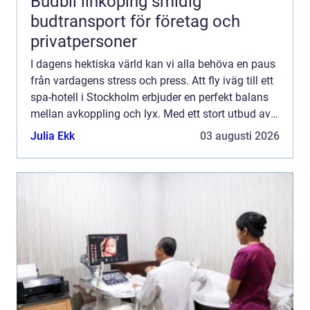
Budbil linköping smidig
budtransport för företag och
privatpersoner
I dagens hektiska värld kan vi alla behöva en paus
från vardagens stress och press. Att fly iväg till ett
spa-hotell i Stockholm erbjuder en perfekt balans
mellan avkoppling och lyx. Med ett stort utbud av
spa-behandlingar och sp...
Julia Ekk
03 augusti 2026