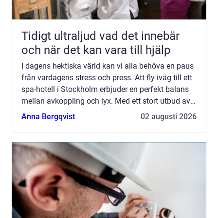
Tidigt ultraljud vad det innebär
och när det kan vara till hjälp
I dagens hektiska värld kan vi alla behöva en paus
från vardagens stress och press. Att fly iväg till ett
spa-hotell i Stockholm erbjuder en perfekt balans
mellan avkoppling och lyx. Med ett stort utbud av
spa-behandlingar och sp...
Anna Bergqvist
02 augusti 2026