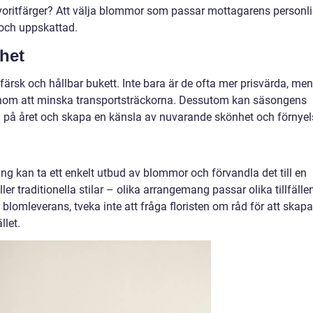
voritfärger? Att välja blommor som passar mottagarens personl
och uppskattad.
het
rsk och hållbar bukett. Inte bara är de ofta mer prisvärda, men
 genom att minska transportsträckorna. Dessutom kan säsongens
n på året och skapa en känsla av nuvarande skönhet och förnyel
ng kan ta ett enkelt utbud av blommor och förvandla det till en
ler traditionella stilar – olika arrangemang passar olika tillfälle
r blomleverans, tveka inte att fråga floristen om råd för att skapa
llet.