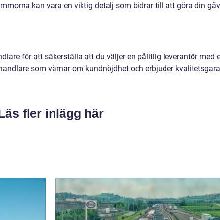
morna kan vara en viktig detalj som bidrar till att göra din gå
lare för att säkerställa att du väljer en pålitlig leverantör med e
En handlare som värnar om kundnöjdhet och erbjuder kvalitetsgara
Läs fler inlägg här