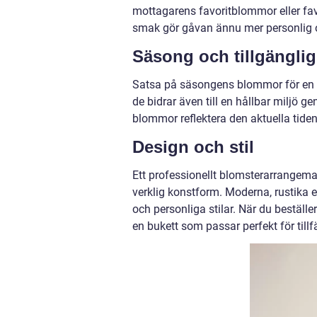
mottagarens favoritblommor eller fa
smak gör gåvan ännu mer personlig 
Säsong och tillgänglig
Satsa på säsongens blommor för en fä
de bidrar även till en hållbar miljö
blommor reflektera den aktuella tide
Design och stil
Ett professionellt blomsterarrangema
verklig konstform. Moderna, rustika el
och personliga stilar. När du beställe
en bukett som passar perfekt för tillfä