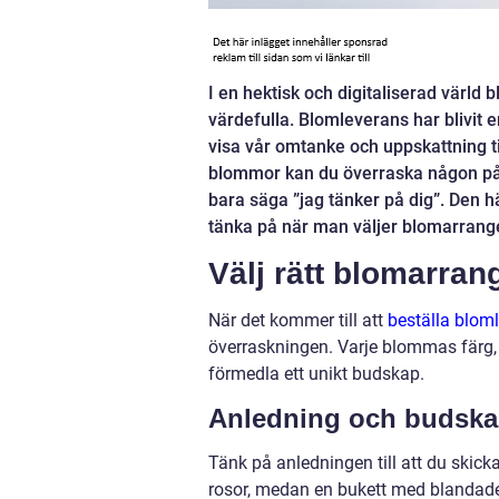
I en hektisk och digitaliserad värld 
värdefulla. Blomleverans har blivit e
visa vår omtanke och uppskattning ti
blommor kan du överraska någon på 
bara säga ”jag tänker på dig”. Den h
tänka på när man väljer blomarrange
Välj rätt blomarra
När det kommer till att
beställa blom
överraskningen. Varje blommas färg,
förmedla ett unikt budskap.
Anledning och budsk
Tänk på anledningen till att du skic
rosor, medan en bukett med blandade 