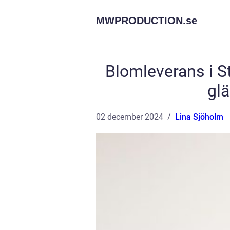
MWPRODUCTION.
se
Blomleverans i St
gl
02 december 2024
Lina Sjöholm