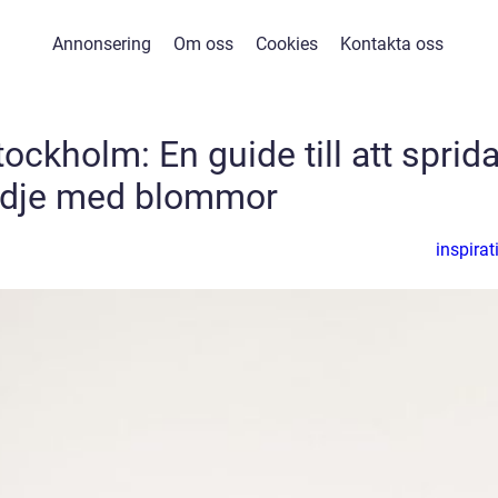
Annonsering
Om oss
Cookies
Kontakta oss
ockholm: En guide till att sprid
ädje med blommor
inspirat