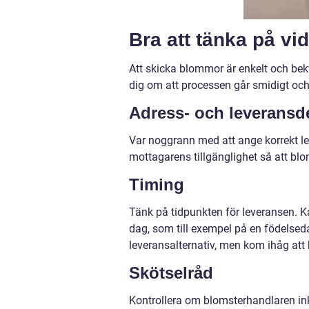
Bra att tänka på vi
Att skicka blommor är enkelt och bek
dig om att processen går smidigt och
Adress- och leveransde
Var noggrann med att ange korrekt l
mottagarens tillgänglighet så att bl
Timing
Tänk på tidpunkten för leveransen. Ka
dag, som till exempel på en födelseda
leveransalternativ, men kom ihåg att b
Skötselråd
Kontrollera om blomsterhandlaren inkl