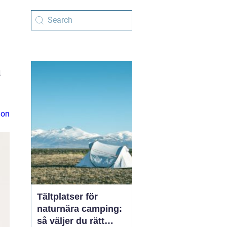
a
ion
Tältplatser för
naturnära camping:
så väljer du rätt