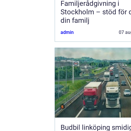
Familjerådgivning i
Stockholm – stöd för 
din familj
admin
07 au
Budbil linköping smidig