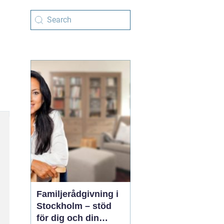
Familjerådgivning i
Stockholm – stöd
för dig och din