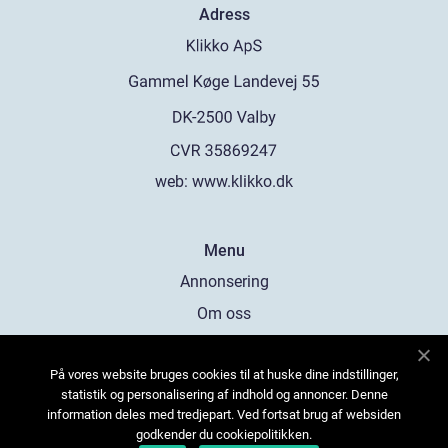
Adress
web:
www.klikko.dk
Menu
Annonsering
Om oss
Cookies
På vores website bruges cookies til at huske dine indstillinger,
Kontakta oss
statistik og personalisering af indhold og annoncer. Denne
Sitemap
information deles med tredjepart. Ved fortsat brug af websiden
godkender du cookiepolitikken.