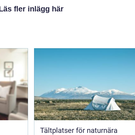
Läs fler inlägg här
Tältplatser för naturnära