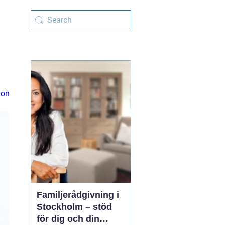
ion
Familjerådgivning i
Stockholm – stöd
för dig och din