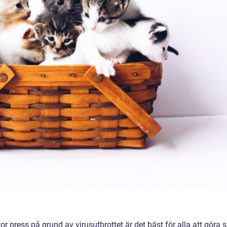
r press på grund av virusutbrottet är det bäst för alla att göra 