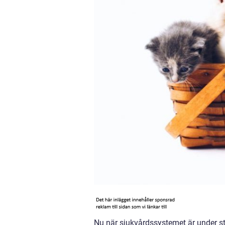
Nu när sjukvårdssystemet är under sto