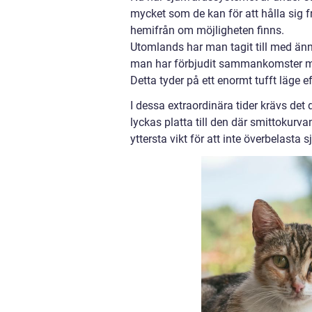
mycket som de kan för att hålla sig fri
hemifrån om möjligheten finns.
Utomlands har man tagit till med änn
man har förbjudit sammankomster med
Detta tyder på ett enormt tufft läge e
I dessa extraordinära tider krävs det 
lyckas platta till den där smittokur
yttersta vikt för att inte överbelasta 