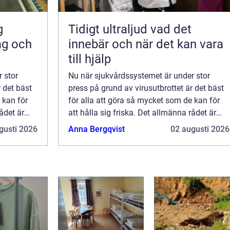
Tidigt ultraljud vad det
ag och
innebär och när det kan vara
till hjälp
 stor
Nu när sjukvårdssystemet är under stor
r det bäst
press på grund av virusutbrottet är det bäst
 kan för
för alla att göra så mycket som de kan för
rådet är
att hålla sig friska. Det allmänna rådet är
trot...
gusti 2026
Anna Bergqvist
02 augusti 2026