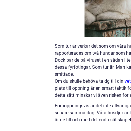
Som tur är verkar det som om våra hus
rapporterades om två hundar som ha
Dock bar de på viruset i en sådan lite
dessa fyrfotingar. Som tur är. Man kan
smittade.
Om du skulle behöva ta dg till din
vet
plats till öppning är en smart takti
detta sätt minskar vi även risken för
Förhoppningsvis är det inte allvarlig
senare samma dag. Våra husdjur är tr
är de till och med det enda sällskap