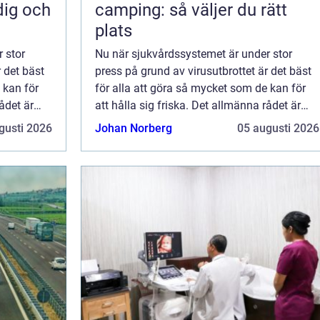
dig och
camping: så väljer du rätt
plats
 stor
Nu när sjukvårdssystemet är under stor
r det bäst
press på grund av virusutbrottet är det bäst
 kan för
för alla att göra så mycket som de kan för
rådet är
att hålla sig friska. Det allmänna rådet är
trot...
gusti 2026
Johan Norberg
05 augusti 2026