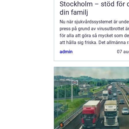
Stockholm – stöd för 
din familj
Nu när sjukvårdssystemet är under
press på grund av virusutbrottet ä
för alla att göra så mycket som de
att hålla sig friska. Det allmänna 
trot...
admin
07 au