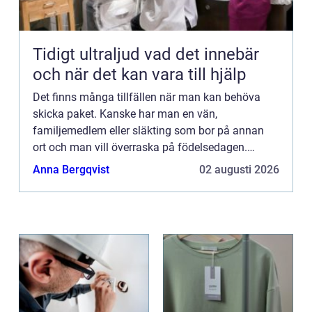
Tidigt ultraljud vad det innebär
och när det kan vara till hjälp
Det finns många tillfällen när man kan behöva
skicka paket. Kanske har man en vän,
familjemedlem eller släkting som bor på annan
ort och man vill överraska på födelsedagen.
Kanske har man ett f&oum...
Anna Bergqvist
02 augusti 2026