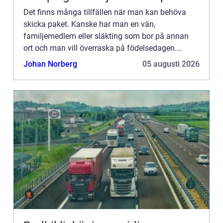
Det finns många tillfällen när man kan behöva
skicka paket. Kanske har man en vän,
familjemedlem eller släkting som bor på annan
ort och man vill överraska på födelsedagen.
Kanske har man ett f&oum...
Johan Norberg
05 augusti 2026