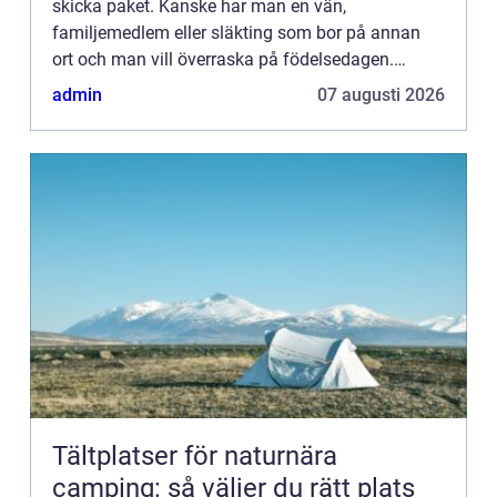
skicka paket. Kanske har man en vän,
familjemedlem eller släkting som bor på annan
ort och man vill överraska på födelsedagen.
Kanske har man ett f&oum...
admin
07 augusti 2026
Tältplatser för naturnära
camping: så väljer du rätt plats