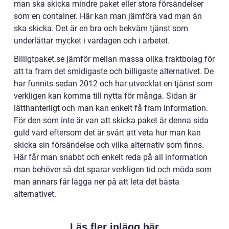
man ska skicka mindre paket eller stora försändelser
som en container. Här kan man jämföra vad man än
ska skicka. Det är en bra och bekväm tjänst som
underlättar mycket i vardagen och i arbetet.
Billigtpaket.se jämför mellan massa olika fraktbolag för
att ta fram det smidigaste och billigaste alternativet. De
har funnits sedan 2012 och har utvecklat en tjänst som
verkligen kan komma till nytta för många. Sidan är
lätthanterligt och man kan enkelt få fram information.
För den som inte är van att skicka paket är denna sida
guld värd eftersom det är svårt att veta hur man kan
skicka sin försändelse och vilka alternativ som finns.
Här får man snabbt och enkelt reda på all information
man behöver så det sparar verkligen tid och möda som
man annars får lägga ner på att leta det bästa
alternativet.
Läs fler inlägg här