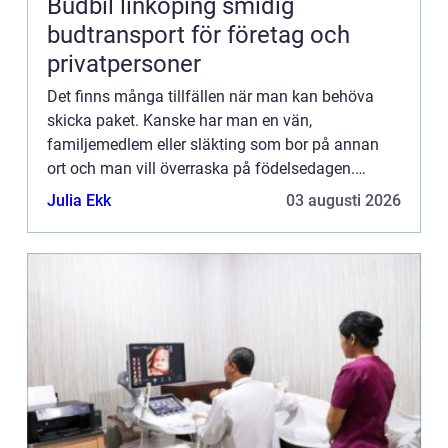
Budbil linköping smidig
budtransport för företag och
privatpersoner
Det finns många tillfällen när man kan behöva
skicka paket. Kanske har man en vän,
familjemedlem eller släkting som bor på annan
ort och man vill överraska på födelsedagen.
Kanske har man ett f&oum...
Julia Ekk
03 augusti 2026