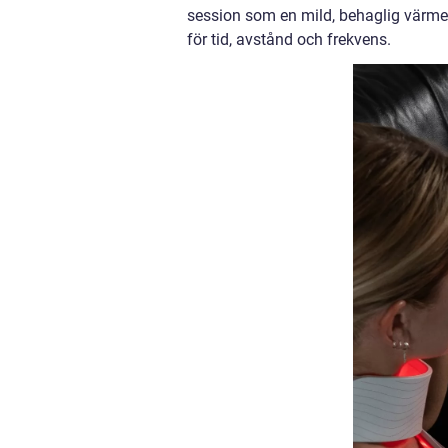
session som en mild, behaglig värme
för tid, avstånd och frekvens.