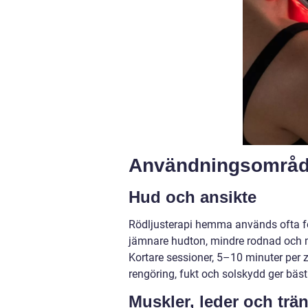
Användningsområ
Hud och ansikte
Rödljusterapi hemma används ofta för
jämnare hudton, mindre rodnad och mj
Kortare sessioner, 5–10 minuter per z
rengöring, fukt och solskydd ger bäst 
Muskler, leder och trä