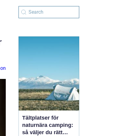
r
ion
Tältplatser för
naturnära camping:
så väljer du rätt