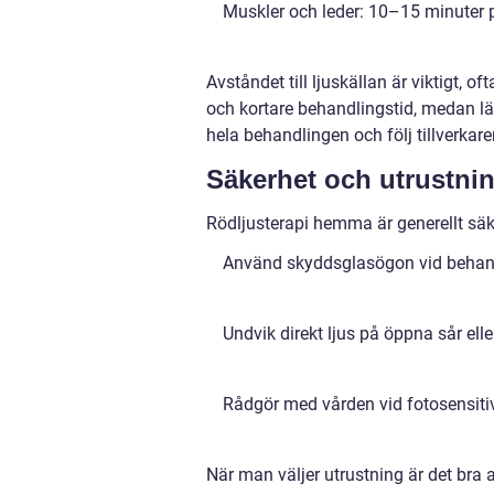
Muskler och leder: 10–15 minuter 
Avståndet till ljuskällan är viktigt,
och kortare behandlingstid, medan lä
hela behandlingen och följ tillverkare
Säkerhet och utrustni
Rödljusterapi hemma är generellt säke
Använd skyddsglasögon vid behan
Undvik direkt ljus på öppna sår elle
Rådgör med vården vid fotosensitiv 
När man väljer utrustning är det bra a