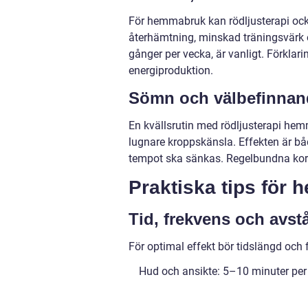
För hemmabruk kan rödljusterapi ock
återhämtning, minskad träningsvärk 
gånger per vecka, är vanligt. Förklari
energiproduktion.
Sömn och välbefinnan
En kvällsrutin med rödljusterapi hem
lugnare kroppskänsla. Effekten är bå
tempot ska sänkas. Regelbundna korta
Praktiska tips för
Tid, frekvens och avst
För optimal effekt bör tidslängd och
Hud och ansikte: 5–10 minuter per