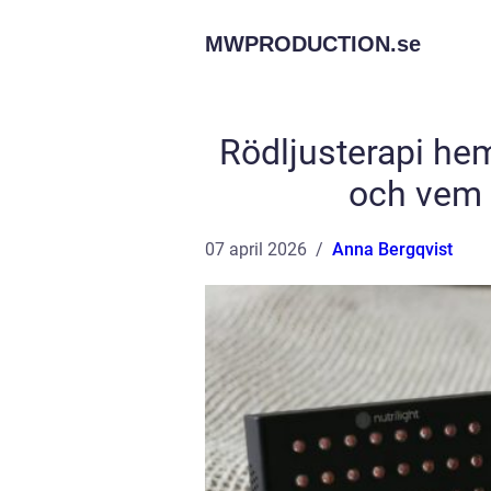
MWPRODUCTION.
se
Rödljusterapi hem
och vem 
07 april 2026
Anna Bergqvist