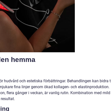
den hemma
 hudvård och estetiska förbättringar. Behandlingen kan bidra ti
ukare fina linjer genom ökad kollagen- och elastinproduktion.
on, flera gånger i veckan, är vanlig rutin. Kombination med mild
resultat.
ning