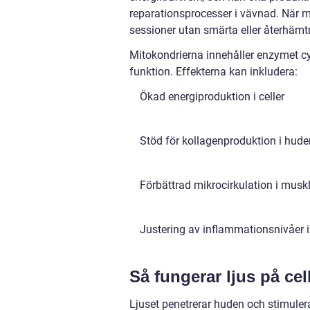
reparationsprocesser i vävnad. När m
sessioner utan smärta eller återhämt
Mitokondrierna innehåller enzymet cy
funktion. Effekterna kan inkludera:
Ökad energiproduktion i celler
Stöd för kollagenproduktion i hude
Förbättrad mikrocirkulation i muskl
Justering av inflammationsnivåer 
Så fungerar ljus på cel
Ljuset penetrerar huden och stimule