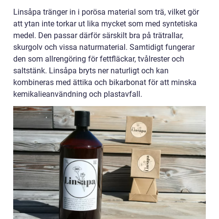
Linsåpa tränger in i porösa material som trä, vilket gör
att ytan inte torkar ut lika mycket som med syntetiska
medel. Den passar därför särskilt bra på trätrallar,
skurgolv och vissa naturmaterial. Samtidigt fungerar
den som allrengöring för fettfläckar, tvålrester och
saltstänk. Linsåpa bryts ner naturligt och kan
kombineras med ättika och bikarbonat för att minska
kemikalieanvändning och plastavfall.