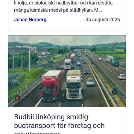
linolja, är biologiskt nedbrytbar och kan ersätta
många kemiska medel på städhyllan. M...
Johan Norberg
05 augusti 2026
Budbil linköping smidig
budtransport för företag och