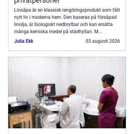
privatpersoner
Linsåpa är en klassisk rengöringsprodukt som fått
nytt liv i moderna hem. Den baseras på försåpad
linolja, är biologiskt nedbrytbar och kan ersätta
många kemiska medel på städhyllan. M...
Julia Ekk
03 augusti 2026