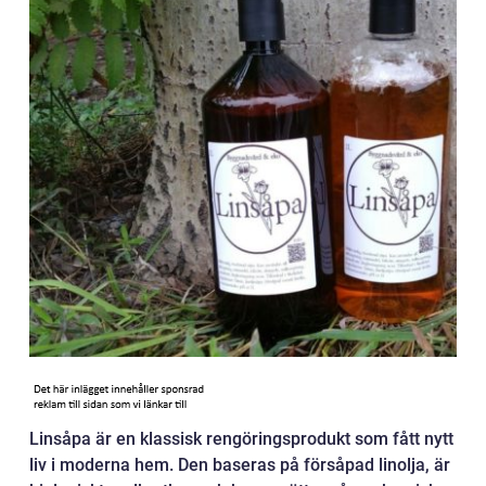
Linsåpa är en klassisk rengöringsprodukt som fått nytt
liv i moderna hem. Den baseras på försåpad linolja, är