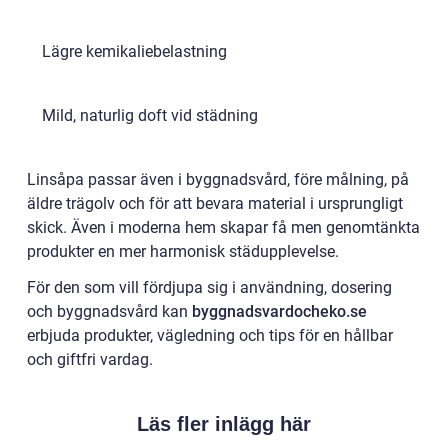
Lägre kemikaliebelastning
Mild, naturlig doft vid städning
Linsåpa passar även i byggnadsvård, före målning, på
äldre trägolv och för att bevara material i ursprungligt
skick. Även i moderna hem skapar få men genomtänkta
produkter en mer harmonisk städupplevelse.
För den som vill fördjupa sig i användning, dosering
och byggnadsvård kan
byggnadsvardocheko.se
erbjuda produkter, vägledning och tips för en hållbar
och giftfri vardag.
Läs fler inlägg här