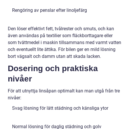
Rengöring av penslar efter linoljefärg
Den löser effektivt fett, tvålrester och smuts, och kan
även användas på textilier som fläckborttagare eller
som tvättmedel i maskin tillsammans med varmt vatten
och eventuellt lite ättika. För bilen ger en mild lösning
bort vägsalt och damm utan att skada lacken.
Dosering och praktiska
nivåer
För att utnyttja linsåpan optimalt kan man utgå från tre
nivåer:
Svag lösning för lätt städning och känsliga ytor
Normal lösning för daglig städning och golv