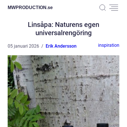
MWPRODUCTION.
se
Linsåpa: Naturens egen
universalrengöring
inspiration
05 januari 2026
Erik Andersson