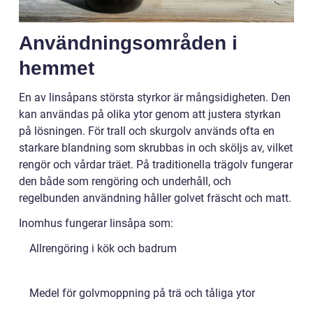
Användningsområden i
hemmet
En av linsåpans största styrkor är mångsidigheten. Den
kan användas på olika ytor genom att justera styrkan
på lösningen. För trall och skurgolv används ofta en
starkare blandning som skrubbas in och sköljs av, vilket
rengör och vårdar träet. På traditionella trägolv fungerar
den både som rengöring och underhåll, och
regelbunden användning håller golvet fräscht och matt.
Inomhus fungerar linsåpa som:
Allrengöring i kök och badrum
Medel för golvmoppning på trä och tåliga ytor