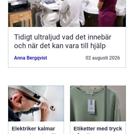
Tidigt ultraljud vad det innebär
och när det kan vara till hjälp
Anna Bergqvist
02 augusti 2026
Elektriker kalmar
Etiketter med tryck