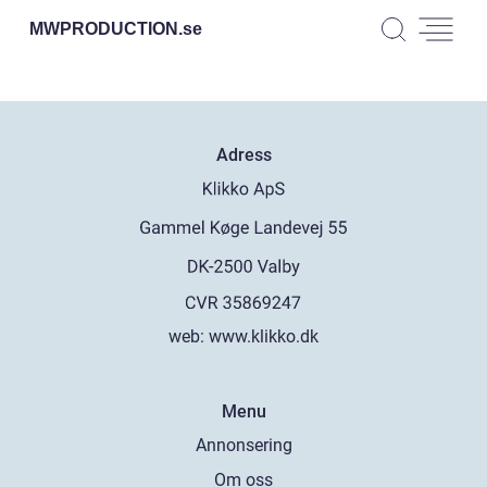
MWPRODUCTION.
se
Adress
web:
www.klikko.dk
Menu
Annonsering
Om oss