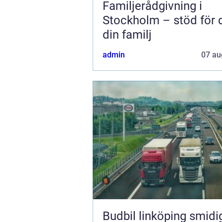
Familjerådgivning i
Stockholm – stöd för 
din familj
admin
07 au
Budbil linköping smidig