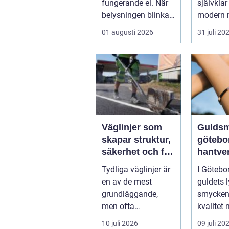
fungerande el. När
självklar
belysningen blinkar,
modern 
propparna går eller
inom indu
01 augusti 2026
31 juli 20
en ny laddbox...
Väglinjer som
Gulds
skapar struktur,
götebo
säkerhet och flyt
hantve
i trafiken
kvalite
Tydliga väglinjer är
I Götebo
person
en av de mest
guldets l
service
grundläggande,
smycken
men ofta
kvalitet
underskattade,
lockar m
10 juli 2026
09 juli 20