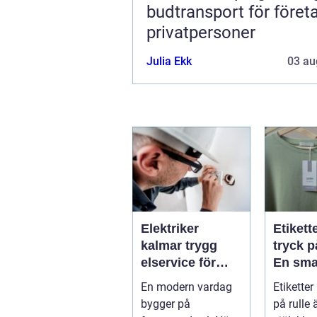
budtransport för föret
privatpersoner
Julia Ekk
03 au
Elektriker
Etikett
kalmar trygg
tryck p
elservice för
En sma
hem och företag
för effe
En modern vardag
Etiketter
märkni
bygger på
på rulle 