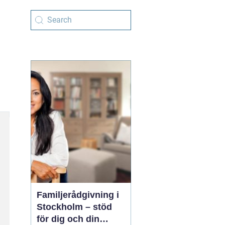
Familjerådgivning i
Stockholm – stöd
för dig och din