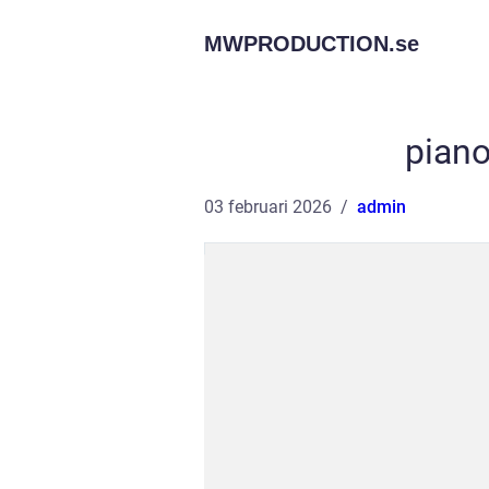
MWPRODUCTION.
se
pian
03 februari 2026
admin