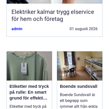
Elektriker kalmar trygg elservice
för hem och företag
admin
01 augusti 2026
Etiketter med tryck
Boende sundsvall
på rulle: En smart
Boende Sundsvall är
grund för effektiv
ett begrepp som
märkning
Etiketter med tryck på
rymmer allt från enkla