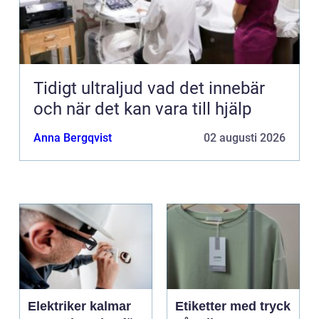
Tidigt ultraljud vad det innebär
och när det kan vara till hjälp
Anna Bergqvist
02 augusti 2026
Elektriker kalmar
Etiketter med tryck