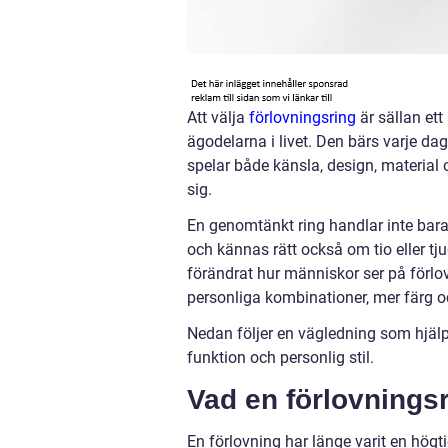
Att välja
förlovningsring
är sällan ett
ägodelarna i livet. Den bärs varje da
spelar både känsla, design, material 
sig.
En genomtänkt ring handlar inte bara
och kännas rätt också om tio eller tj
förändrat hur människor ser på förlov
personliga kombinationer, mer färg o
Nedan följer en vägledning som hjälper
funktion och personlig stil.
Vad en förlovnings
En förlovning har länge varit en hög