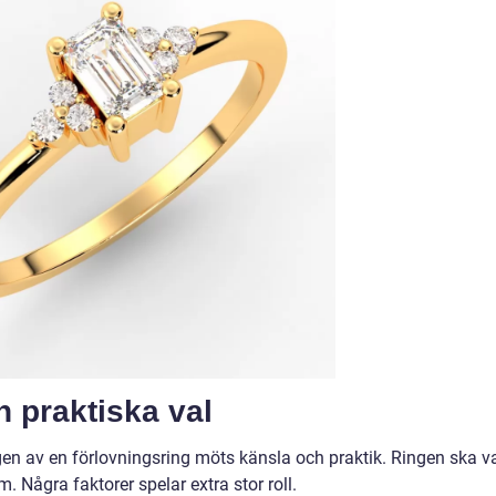
h praktiska val
gen av en förlovningsring möts känsla och praktik. Ringen ska v
 Några faktorer spelar extra stor roll.