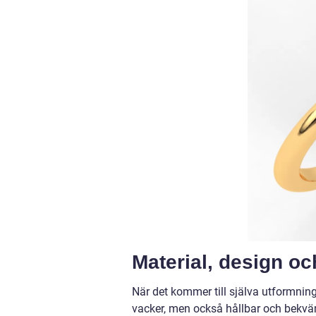
Material, design oc
När det kommer till själva utformnin
vacker, men också hållbar och bekväm.