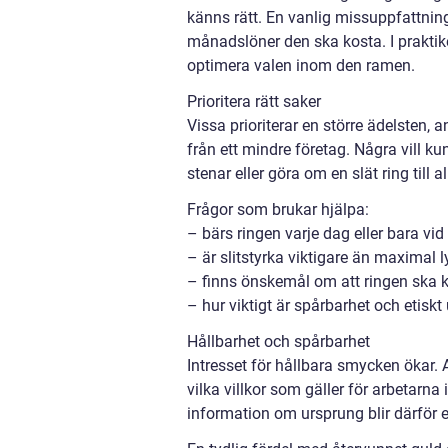
känns rätt. En vanlig missuppfattnin
månadslöner den ska kosta. I praktik
optimera valen inom den ramen.
Prioritera rätt saker
Vissa prioriterar en större ädelsten, 
från ett mindre företag. Några vill ku
stenar eller göra om en slät ring till a
Frågor som brukar hjälpa:
– bärs ringen varje dag eller bara vid 
– är slitstyrka viktigare än maximal l
– finns önskemål om att ringen ska 
– hur viktigt är spårbarhet och etiskt
Hållbarhet och spårbarhet
Intresset för hållbara smycken ökar. A
vilka villkor som gäller för arbetarna
information om ursprung blir därför 