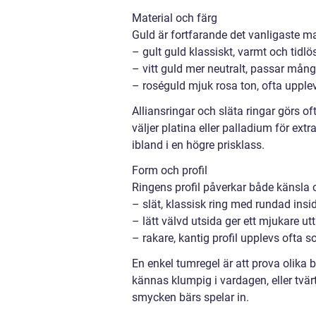
Material och färg
Guld är fortfarande det vanligaste mat
– gult guld klassiskt, varmt och tidlö
– vitt guld mer neutralt, passar mån
– roséguld mjuk rosa ton, ofta uppl
Alliansringar och släta ringar görs o
väljer platina eller palladium för ext
ibland i en högre prisklass.
Form och profil
Ringens profil påverkar både känsla 
– slät, klassisk ring med rundad insi
– lätt välvd utsida ger ett mjukare ut
– rakare, kantig profil upplevs ofta
En enkel tumregel är att prova olika b
kännas klumpig i vardagen, eller tv
smycken bärs spelar in.