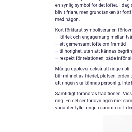
en synlig symbol för det löftet. I dag 
blivit friare, men grundtanken är fortf
med någon.
Kort förklarat symboliserar en förlov
– kärlek och engagemang mellan två
– ett gemensamt löfte om framtid
– tillhörighet, utan att kännas begr
– respekt för relationen, både inför 
Många upplever också att ringen blir
bär minnet av frieriet, platsen, orde
att ringen ska kännas personlig, inte b
Samtidigt förändras traditionen. Viss
ring. En del ser förlovningen mer som 
varianter fyller ringen samma roll: de