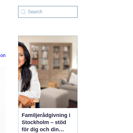
ion
Familjerådgivning i
Stockholm – stöd
för dig och din