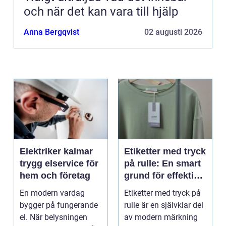
och när det kan vara till hjälp
Anna Bergqvist
02 augusti 2026
Elektriker kalmar
Etiketter med tryck
trygg elservice för
på rulle: En smart
hem och företag
grund för effektiv
märkning
En modern vardag
Etiketter med tryck på
bygger på fungerande
rulle är en självklar del
el. När belysningen
av modern märkning