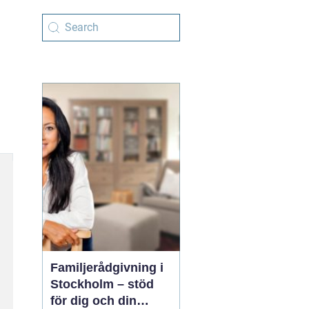
Familjerådgivning i
Stockholm – stöd
för dig och din