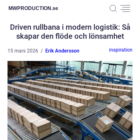
MWPRODUCTION.
se
Driven rullbana i modern logistik: Så
skapar den flöde och lönsamhet
inspiration
15 mars 2026
Erik Andersson