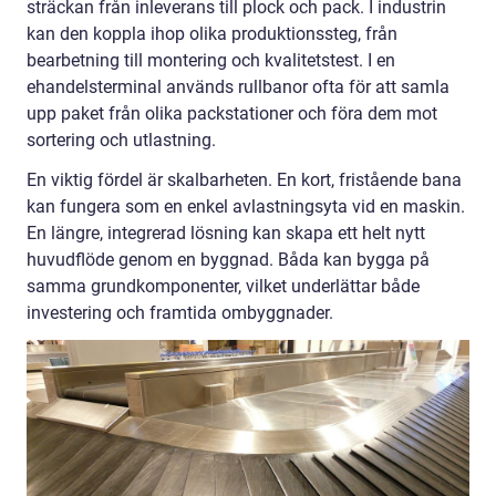
sträckan från inleverans till plock och pack. I industrin
kan den koppla ihop olika produktionssteg, från
bearbetning till montering och kvalitetstest. I en
ehandelsterminal används rullbanor ofta för att samla
upp paket från olika packstationer och föra dem mot
sortering och utlastning.
En viktig fördel är skalbarheten. En kort, fristående bana
kan fungera som en enkel avlastningsyta vid en maskin.
En längre, integrerad lösning kan skapa ett helt nytt
huvudflöde genom en byggnad. Båda kan bygga på
samma grundkomponenter, vilket underlättar både
investering och framtida ombyggnader.