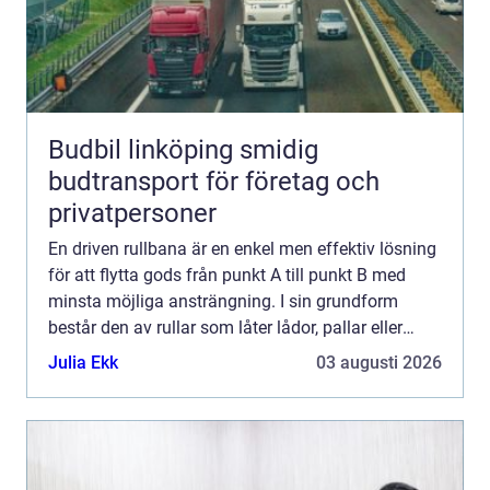
Budbil linköping smidig
budtransport för företag och
privatpersoner
En driven rullbana är en enkel men effektiv lösning
för att flytta gods från punkt A till punkt B med
minsta möjliga ansträngning. I sin grundform
består den av rullar som låter lådor, pallar eller
pak...
Julia Ekk
03 augusti 2026