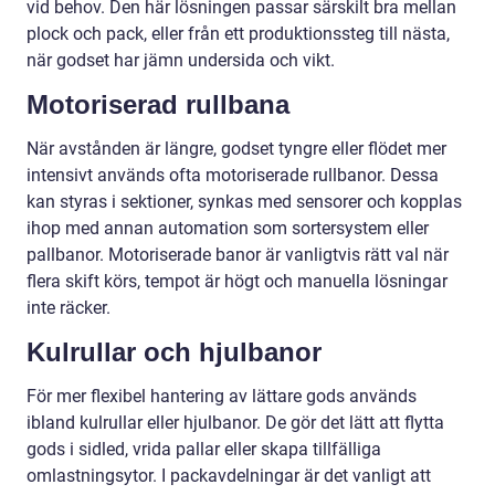
vid behov. Den här lösningen passar särskilt bra mellan
plock och pack, eller från ett produktionssteg till nästa,
när godset har jämn undersida och vikt.
Motoriserad rullbana
När avstånden är längre, godset tyngre eller flödet mer
intensivt används ofta motoriserade rullbanor. Dessa
kan styras i sektioner, synkas med sensorer och kopplas
ihop med annan automation som sortersystem eller
pallbanor. Motoriserade banor är vanligtvis rätt val när
flera skift körs, tempot är högt och manuella lösningar
inte räcker.
Kulrullar och hjulbanor
För mer flexibel hantering av lättare gods används
ibland kulrullar eller hjulbanor. De gör det lätt att flytta
gods i sidled, vrida pallar eller skapa tillfälliga
omlastningsytor. I packavdelningar är det vanligt att