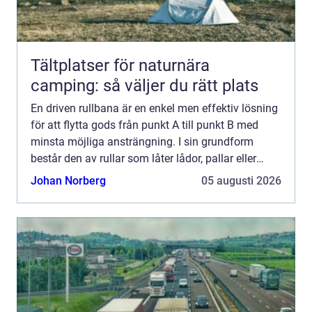
Tältplatser för naturnära
camping: så väljer du rätt plats
En driven rullbana är en enkel men effektiv lösning
för att flytta gods från punkt A till punkt B med
minsta möjliga ansträngning. I sin grundform
består den av rullar som låter lådor, pallar eller
pak...
Johan Norberg
05 augusti 2026