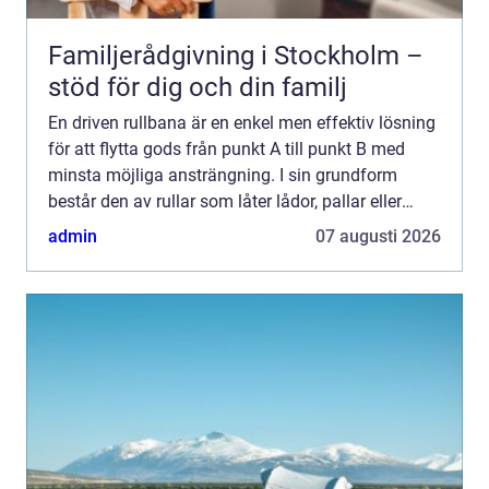
Familjerådgivning i Stockholm –
stöd för dig och din familj
En driven rullbana är en enkel men effektiv lösning
för att flytta gods från punkt A till punkt B med
minsta möjliga ansträngning. I sin grundform
består den av rullar som låter lådor, pallar eller
pak...
admin
07 augusti 2026