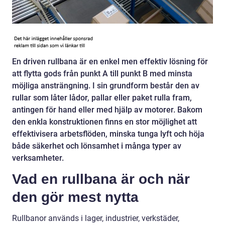
En driven rullbana är en enkel men effektiv lösning för
att flytta gods från punkt A till punkt B med minsta
möjliga ansträngning. I sin grundform består den av
rullar som låter lådor, pallar eller paket rulla fram,
antingen för hand eller med hjälp av motorer. Bakom
den enkla konstruktionen finns en stor möjlighet att
effektivisera arbetsflöden, minska tunga lyft och höja
både säkerhet och lönsamhet i många typer av
verksamheter.
Vad en rullbana är och när
den gör mest nytta
Rullbanor används i lager, industrier, verkstäder,