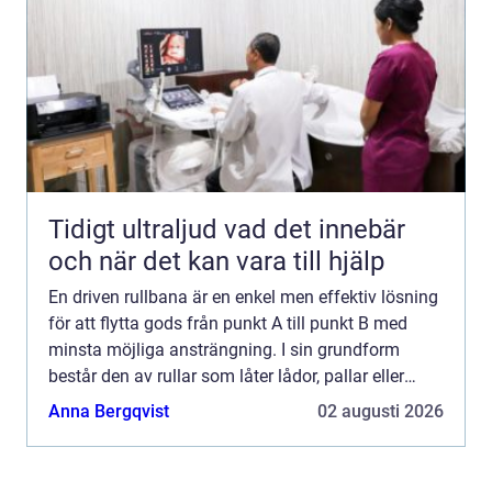
Tidigt ultraljud vad det innebär
och när det kan vara till hjälp
En driven rullbana är en enkel men effektiv lösning
för att flytta gods från punkt A till punkt B med
minsta möjliga ansträngning. I sin grundform
består den av rullar som låter lådor, pallar eller
pak...
Anna Bergqvist
02 augusti 2026