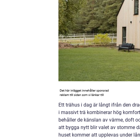
Ett trähus i dag är långt ifrån den 
i massivt trä kombinerar hög komfort,
behåller de känslan av värme, doft oc
att bygga nytt blir valet av stomme d
huset kommer att upplevas under lån