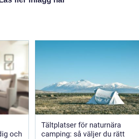
Tältplatser för naturnära
dig och
camping: så väljer du rätt