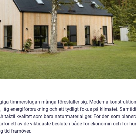
dragiga timmerstugan många föreställer sig. Moderna konstruktion
 låg energiförbrukning och ett tydligt fokus på klimatet. Samtid
h taktil kvalitet som bara naturmaterial ger. För den som planer
ärför ett av de viktigaste besluten både för ekonomin och för hu
g tid framöver.