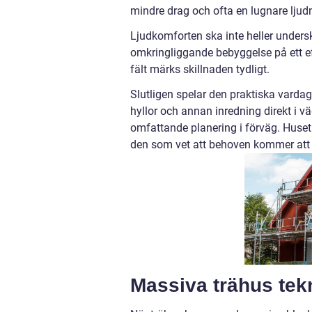
mindre drag och ofta en lugnare ljudm
Ljudkomforten ska inte heller undersk
omkringliggande bebyggelse på ett effe
fält märks skillnaden tydligt.
Slutligen spelar den praktiska vardag
hyllor och annan inredning direkt i 
omfattande planering i förväg. Huset b
den som vet att behoven kommer att
Massiva trähus tekn