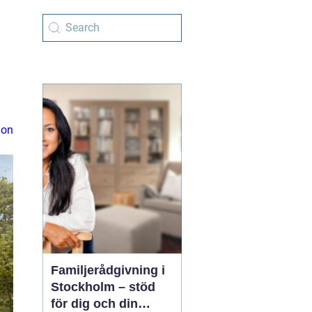
ion
Familjerådgivning i
Stockholm – stöd
för dig och din